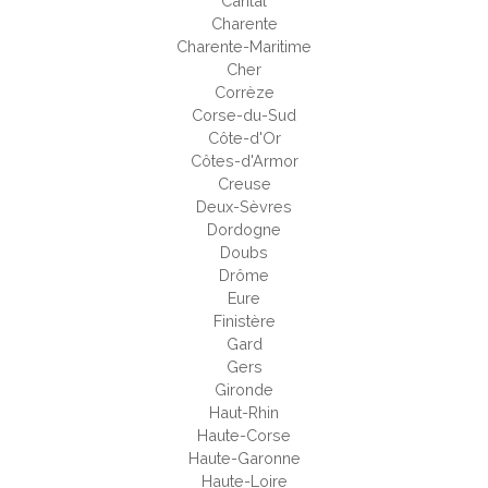
Cantal
Charente
Charente-Maritime
Cher
Corrèze
Corse-du-Sud
Côte-d'Or
Côtes-d'Armor
Creuse
Deux-Sèvres
Dordogne
Doubs
Drôme
Eure
Finistère
Gard
Gers
Gironde
Haut-Rhin
Haute-Corse
Haute-Garonne
Haute-Loire