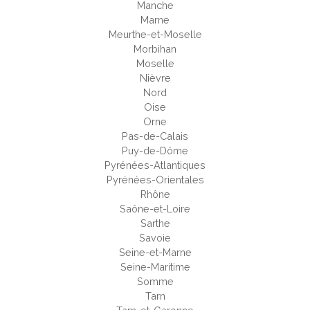
Manche
Marne
Meurthe-et-Moselle
Morbihan
Moselle
Nièvre
Nord
Oise
Orne
Pas-de-Calais
Puy-de-Dôme
Pyrénées-Atlantiques
Pyrénées-Orientales
Rhône
Saône-et-Loire
Sarthe
Savoie
Seine-et-Marne
Seine-Maritime
Somme
Tarn