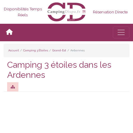
Disponibilités Temps
Réservation Directe
Réels
Bascul
Accueil
Camping 3 Étoiles
Grand-Est
Ardennes
Camping 3 étoiles dans les
Ardennes