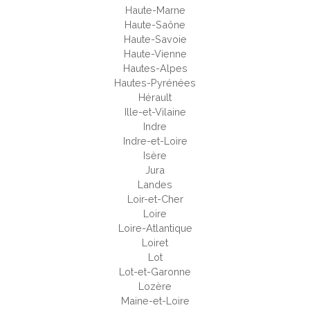
Haute-Marne
Haute-Saône
Haute-Savoie
Haute-Vienne
Hautes-Alpes
Hautes-Pyrénées
Hérault
Ille-et-Vilaine
Indre
Indre-et-Loire
Isère
Jura
Landes
Loir-et-Cher
Loire
Loire-Atlantique
Loiret
Lot
Lot-et-Garonne
Lozère
Maine-et-Loire