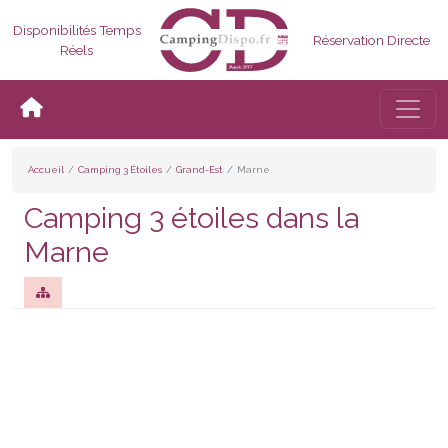
Disponibilités Temps
Réservation Directe
Réels
Bascul
Accueil
Camping 3 Étoiles
Grand-Est
Marne
Camping 3 étoiles dans la
Marne