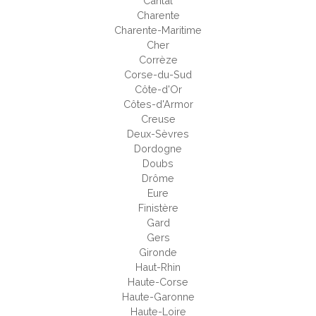
Cantal
Charente
Charente-Maritime
Cher
Corrèze
Corse-du-Sud
Côte-d'Or
Côtes-d'Armor
Creuse
Deux-Sèvres
Dordogne
Doubs
Drôme
Eure
Finistère
Gard
Gers
Gironde
Haut-Rhin
Haute-Corse
Haute-Garonne
Haute-Loire