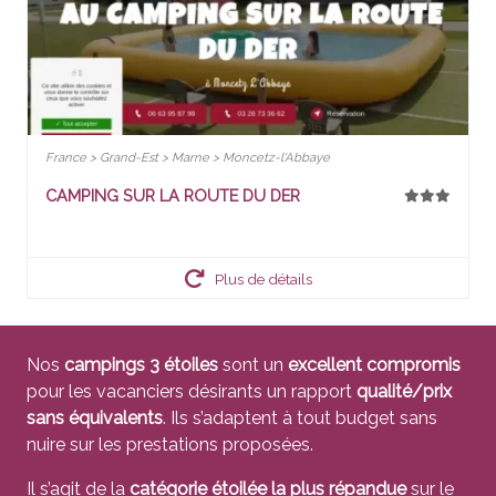
France > Grand-Est > Marne > Moncetz-l'Abbaye
CAMPING SUR LA ROUTE DU DER
Plus de détails
Nos
campings 3 étoiles
sont un
excellent compromis
pour les vacanciers désirants un rapport
qualité/prix
sans équivalents
. Ils s’adaptent à tout budget sans
nuire sur les prestations proposées.
Il s’agit de la
catégorie étoilée la plus répandue
sur le