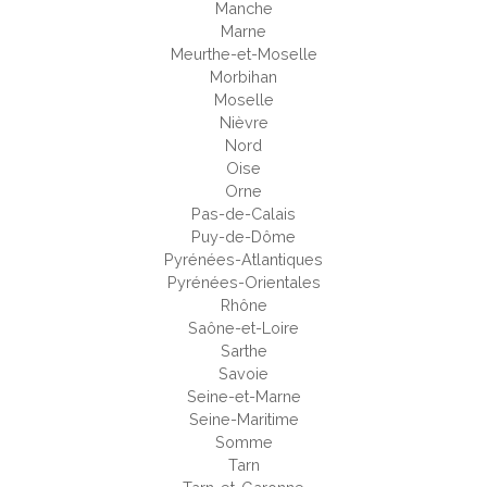
Manche
Marne
Meurthe-et-Moselle
Morbihan
Moselle
Nièvre
Nord
Oise
Orne
Pas-de-Calais
Puy-de-Dôme
Pyrénées-Atlantiques
Pyrénées-Orientales
Rhône
Saône-et-Loire
Sarthe
Savoie
Seine-et-Marne
Seine-Maritime
Somme
Tarn