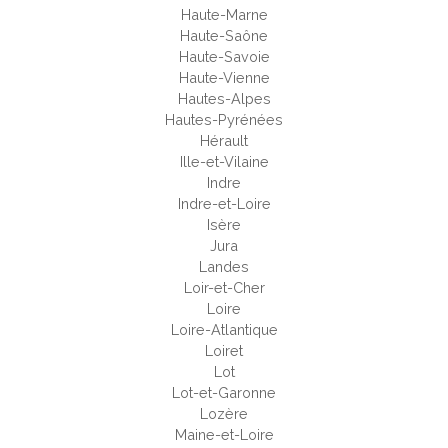
Haute-Marne
Haute-Saône
Haute-Savoie
Haute-Vienne
Hautes-Alpes
Hautes-Pyrénées
Hérault
Ille-et-Vilaine
Indre
Indre-et-Loire
Isère
Jura
Landes
Loir-et-Cher
Loire
Loire-Atlantique
Loiret
Lot
Lot-et-Garonne
Lozère
Maine-et-Loire