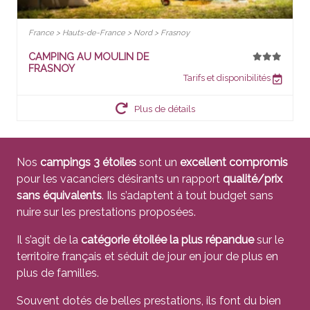
France > Hauts-de-France > Nord > Frasnoy
CAMPING AU MOULIN DE
FRASNOY
Tarifs et disponibilités
Plus de détails
Nos
campings 3 étoiles
sont un
excellent compromis
pour les vacanciers désirants un rapport
qualité/prix
sans équivalents
. Ils s’adaptent à tout budget sans
nuire sur les prestations proposées.
Il s’agit de la
catégorie étoilée la plus répandue
sur le
territoire français et séduit de jour en jour de plus en
plus de familles.
Souvent dotés de belles prestations, ils font du bien