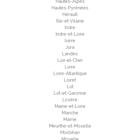
Hautes-Alpes
Hautes-Pyrénées
Hérault
Ille-et-Vilaine
Indre
Indre-et-Loire
Isère
Jura
Landes
Loir-et-Cher
Loire
Loire-Atlantique
Loiret
Lot
Lot-et-Garonne
Lozère
Maine-et-Loire
Manche
Marne
Meurthe-et-Moselle
Morbihan
Moselle