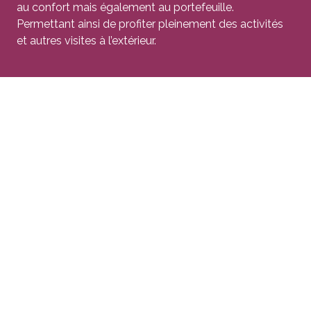
au confort mais également au portefeuille.
Permettant ainsi de profiter pleinement des activités
et autres visites à l’extérieur.