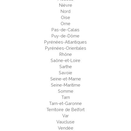
Nièvre
Nord
Oise
Orne
Pas-de-Calais
Puy-de-Dôme
Pyrénées-Atlantiques
Pyrénées-Orientales
Rhône
Saône-et-Loire
Sarthe
Savoie
Seine-et-Marne
Seine-Maritime
Somme
Tarn
Tarn-et-Garonne
Territoire de Belfort
Var
Vaucluse
Vendée