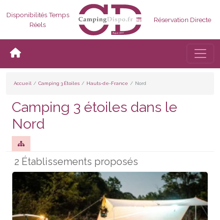
Disponibilités Temps
Réservation Directe
Réels
Bascul
Accueil
Camping 3 Étoiles
Hauts-de-France
Nord
Camping 3 étoiles dans le
Nord
2 Établissements proposés