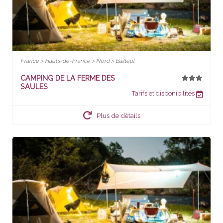
France > Hauts-de-France > Nord > Bailleul
CAMPING DE LA FERME DES
SAULES
Tarifs et disponibilités
Plus de détails