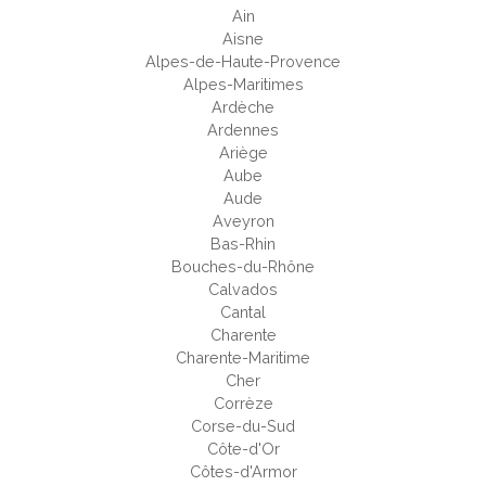
Ain
Aisne
Alpes-de-Haute-Provence
Alpes-Maritimes
Ardèche
Ardennes
Ariège
Aube
Aude
Aveyron
Bas-Rhin
Bouches-du-Rhône
Calvados
Cantal
Charente
Charente-Maritime
Cher
Corrèze
Corse-du-Sud
Côte-d'Or
Côtes-d'Armor