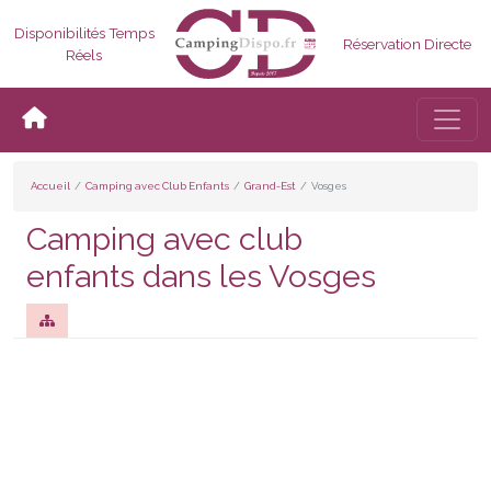
Disponibilités Temps
Réservation Directe
Réels
Bascul
Accueil
Camping avec Club Enfants
Grand-Est
Vosges
Camping avec club
enfants dans les Vosges