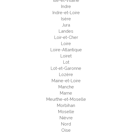
Ille-et-Vilaine
Indre
Indre-et-Loire
Isère
Jura
Landes
Loir-et-Cher
Loire
Loire-Atlantique
Loiret
Lot
Lot-et-Garonne
Lozère
Maine-et-Loire
Manche
Marne
Meurthe-et-Moselle
Morbihan
Moselle
Nièvre
Nord
Oise