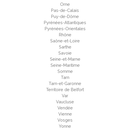
Orne
Pas-de-Calais
Puy-de-Dôme
Pyrénées-Atlantiques
Pyrénées-Orientales
Rhône
Saône-et-Loire
Sarthe
Savoie
Seine-et-Marne
Seine-Maritime
Somme
Tarn
Tarn-et-Garonne
Territoire de Belfort
Var
Vaucluse
Vendée
Vienne
Vosges
Yonne