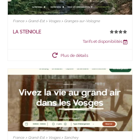
France > Grand-Est > Vosges > Granges-sur-Vologne
LA STENIOLE
Tarifs et disponibilités
Plus de détails
France > Grand-Est > Vosges > Sanchey