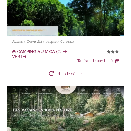
France > Grand-Est > Vosges > Corcieux
☘️ CAMPING AU MICA (CLEF
VERTE)
Tarifs et disponibilités
Plus de détails