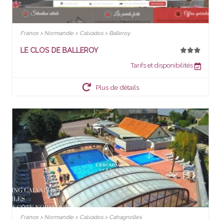
France > Normandie > Calvados > Balleroy
LE CLOS DE BALLEROY
Tarifs et disponibilités
Plus de détails
France > Normandie > Calvados > Cahagnolles