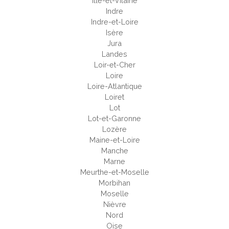
Ille-et-Vilaine
Indre
Indre-et-Loire
Isère
Jura
Landes
Loir-et-Cher
Loire
Loire-Atlantique
Loiret
Lot
Lot-et-Garonne
Lozère
Maine-et-Loire
Manche
Marne
Meurthe-et-Moselle
Morbihan
Moselle
Nièvre
Nord
Oise