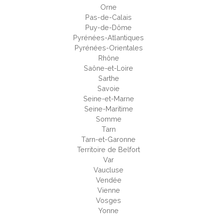
Orne
Pas-de-Calais
Puy-de-Dôme
Pyrénées-Atlantiques
Pyrénées-Orientales
Rhône
Saône-et-Loire
Sarthe
Savoie
Seine-et-Marne
Seine-Maritime
Somme
Tarn
Tarn-et-Garonne
Territoire de Belfort
Var
Vaucluse
Vendée
Vienne
Vosges
Yonne