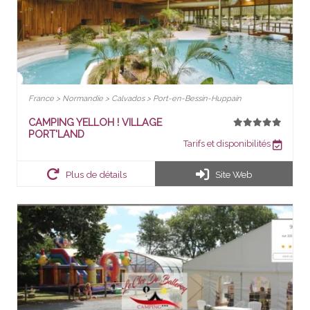
France > Normandie > Calvados > Port-en-Bessin-Huppain
CAMPING YELLOH ! VILLAGE
PORT'LAND
Tarifs et disponibilités
Plus de détails
Site Web