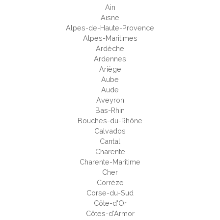
Ain
Aisne
Alpes-de-Haute-Provence
Alpes-Maritimes
Ardèche
Ardennes
Ariège
Aube
Aude
Aveyron
Bas-Rhin
Bouches-du-Rhône
Calvados
Cantal
Charente
Charente-Maritime
Cher
Corrèze
Corse-du-Sud
Côte-d'Or
Côtes-d'Armor