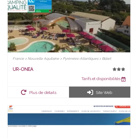
France > Nouvelle Aquitaine > Pyrénées-Atlantiques > Bidart
UR-ONEA
Tarifs et disponibilités
Plus de détails
Site Web