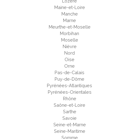
Lozère
Maine-et-Loire
Manche
Marne
Meurthe-et-Moselle
Morbihan
Moselle
Nièvre
Nord
Oise
Orne
Pas-de-Calais
Puy-de-Dôme
Pyrénées-Atlantiques
Pyrénées-Orientales
Rhône
Saône-et-Loire
Sarthe
Savoie
Seine-et-Marne
Seine-Maritime
Somme