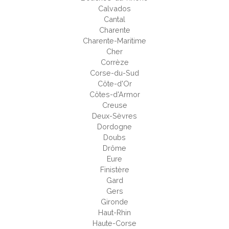
Calvados
Cantal
Charente
Charente-Maritime
Cher
Corrèze
Corse-du-Sud
Côte-d'Or
Côtes-d'Armor
Creuse
Deux-Sèvres
Dordogne
Doubs
Drôme
Eure
Finistère
Gard
Gers
Gironde
Haut-Rhin
Haute-Corse