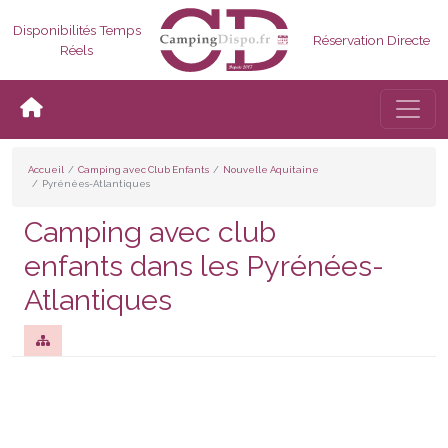
Disponibilités Temps
Réservation Directe
Réels
Bascul
Accueil
Camping avec Club Enfants
Nouvelle Aquitaine
Pyrénées-Atlantiques
Camping avec club
enfants dans les Pyrénées-
Atlantiques