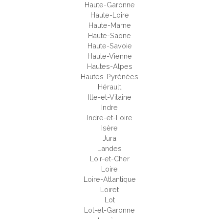
Haute-Garonne
Haute-Loire
Haute-Marne
Haute-Saône
Haute-Savoie
Haute-Vienne
Hautes-Alpes
Hautes-Pyrénées
Hérault
Ille-et-Vilaine
Indre
Indre-et-Loire
Isère
Jura
Landes
Loir-et-Cher
Loire
Loire-Atlantique
Loiret
Lot
Lot-et-Garonne