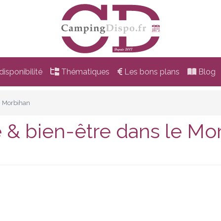
isponibilité
Thématiques
Les bons plans
Blog
Morbihan
& bien-être dans le Mo