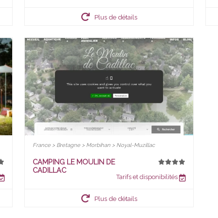
Plus de détails
France > Bretagne > Morbihan > Noyal-Muzillac
CAMPING LE MOULIN DE
CADILLAC
Tarifs et disponibilités
Plus de détails