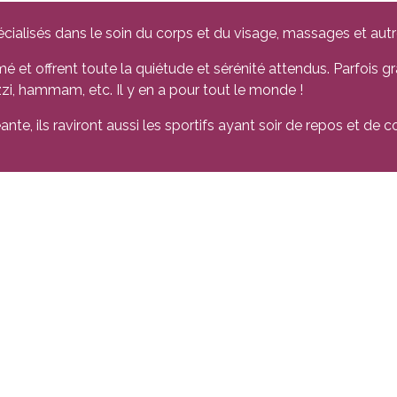
cialisés dans le soin du corps et du visage, massages et autr
é et offrent toute la quiétude et sérénité attendus. Parfois gr
zzi, hammam, etc. Il y en a pour tout le monde !
te, ils raviront aussi les sportifs ayant soir de repos et de co