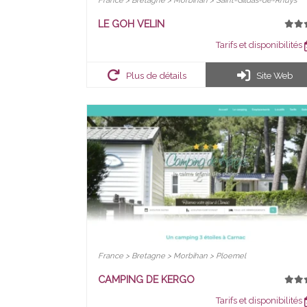
France > Bretagne > Morbihan > Saint-Gildas-de-Rhuys
LE GOH VELIN
Tarifs et disponibilités
Plus de détails
Site Web
France > Bretagne > Morbihan > Ploemel
CAMPING DE KERGO
Tarifs et disponibilités