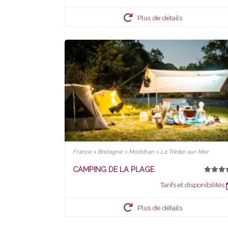
Plus de détails
France > Bretagne > Morbihan > La Trinité-sur-Mer
CAMPING DE LA PLAGE
Tarifs et disponibilités
Plus de détails