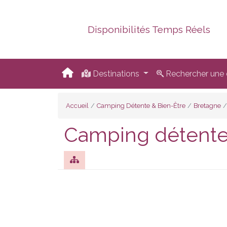
Disponibilités Temps Réels
Destinations
Rechercher une d
Accueil
Camping Détente & Bien-Être
Bretagne
Camping détente 