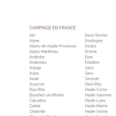
CAMPINGS EN FRANCE
Ain
Deux-Sèvres
Aisne
Dordogne
Alpes-de-Haute-Provence
Doubs
Alpes-Maritimes
Drôme
Ardèche
Eure
Ardennes
Finistère
Ariège
Gard
Aube
Gers
Aude
Gironde
Aveyron
Haut-Rhin
Bas-Rhin
Haute-Corse
Bouches-du-Rhône
Haute-Garonne
Calvados
Haute-Loire
Cantal
Haute-Marne
Charente
Haute-Saône