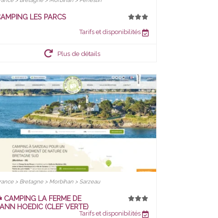
rance > Bretagne > Morbihan > Pénestin
AMPING LES PARCS
Tarifs et disponibilités
Plus de détails
rance > Bretagne > Morbihan > Sarzeau
️ CAMPING LA FERME DE
ANN HOEDIC (CLEF VERTE)
Tarifs et disponibilités