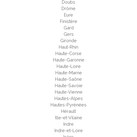
Doubs
Drôme
Eure
Finistère
Gard
Gers
Gironde
Haut-Rhin
Haute-Corse
Haute-Garonne
Haute-Loire
Haute-Marne
Haute-Saône
Haute-Savoie
Haute-Vienne
Hautes-Alpes
Hautes-Pyrénées
Hérault
Ille-et-Vilaine
Indre
Indre-et-Loire
Isère