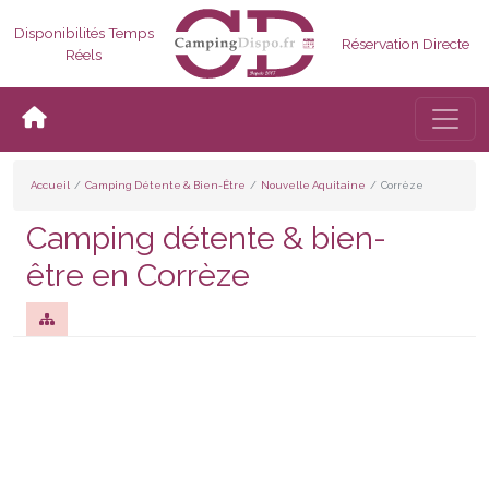
Disponibilités Temps
Réservation Directe
Réels
Bascul
Accueil
Camping Détente & Bien-Être
Nouvelle Aquitaine
Corrèze
Camping détente & bien-
être en Corrèze