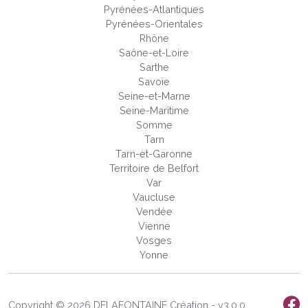
Pyrénées-Atlantiques
Pyrénées-Orientales
Rhône
Saône-et-Loire
Sarthe
Savoie
Seine-et-Marne
Seine-Maritime
Somme
Tarn
Tarn-et-Garonne
Territoire de Belfort
Var
Vaucluse
Vendée
Vienne
Vosges
Yonne
Copyright © 2026 DELAFONTAINE Création - v3.0.0