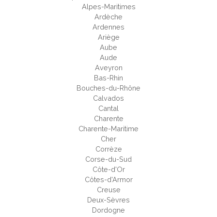
Alpes-Maritimes
Ardèche
Ardennes
Ariège
Aube
Aude
Aveyron
Bas-Rhin
Bouches-du-Rhône
Calvados
Cantal
Charente
Charente-Maritime
Cher
Corrèze
Corse-du-Sud
Côte-d'Or
Côtes-d'Armor
Creuse
Deux-Sèvres
Dordogne