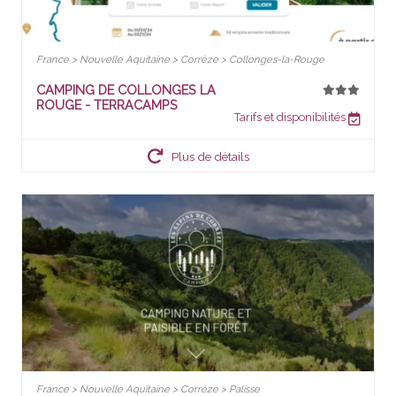
France > Nouvelle Aquitaine > Corrèze > Collonges-la-Rouge
CAMPING DE COLLONGES LA
ROUGE - TERRACAMPS
Tarifs et disponibilités
Plus de détails
France > Nouvelle Aquitaine > Corrèze > Palisse