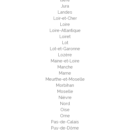
Jura
Landes
Loir-et-Cher
Loire
Loire-Atlantique
Loiret
Lot
Lot-et-Garonne
Lozère
Maine-et-Loire
Manche
Marne
Meurthe-et-Moselle
Morbihan
Moselle
Nièvre
Nord
Oise
Orne
Pas-de-Calais
Puy-de-Dôme