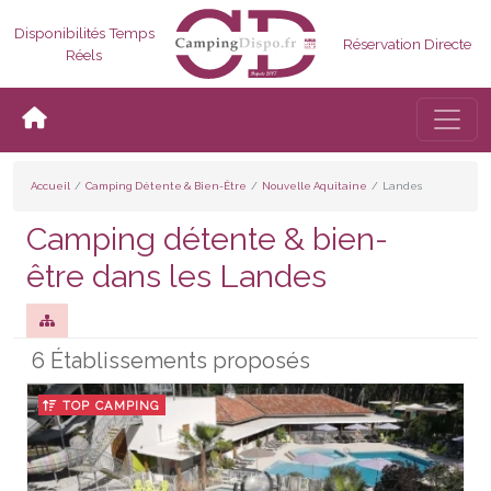
Disponibilités Temps
Réservation Directe
Réels
Bascul
Accueil
Camping Détente & Bien-Être
Nouvelle Aquitaine
Landes
Camping détente & bien-
être dans les Landes
6 Établissements proposés
TOP CAMPING