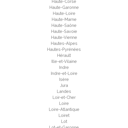
Haute-Corse
Haute-Garonne
Haute-Loire
Haute-Marne
Haute-Saône
Haute-Savoie
Haute-Vienne
Hautes-Alpes
Hautes-Pyrénées
Hérault
Ille-et-Vilaine
Indre
Indre-et-Loire
Isère
Jura
Landes
Loir-et-Cher
Loire
Loire-Atlantique
Loiret
Lot
Lot-et-Garonne