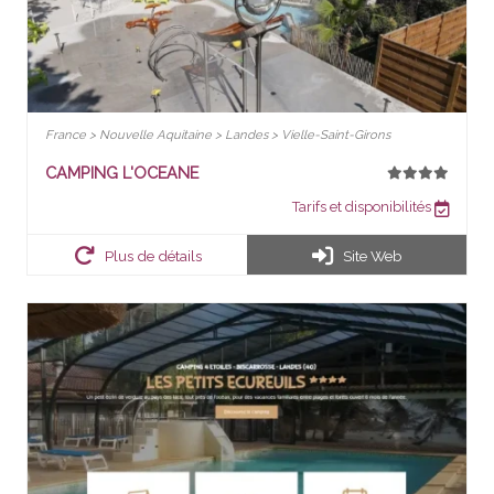
France > Nouvelle Aquitaine > Landes > Vielle-Saint-Girons
CAMPING L'OCEANE
Tarifs et disponibilités
Plus de détails
Site Web