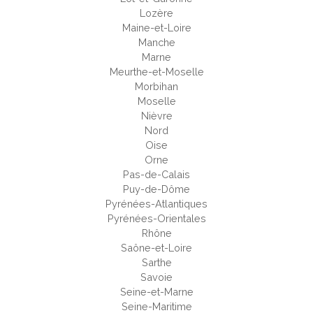
Lozère
Maine-et-Loire
Manche
Marne
Meurthe-et-Moselle
Morbihan
Moselle
Nièvre
Nord
Oise
Orne
Pas-de-Calais
Puy-de-Dôme
Pyrénées-Atlantiques
Pyrénées-Orientales
Rhône
Saône-et-Loire
Sarthe
Savoie
Seine-et-Marne
Seine-Maritime