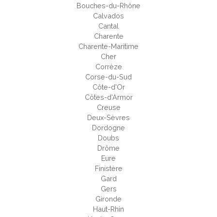
Bouches-du-Rhône
Calvados
Cantal
Charente
Charente-Maritime
Cher
Corrèze
Corse-du-Sud
Côte-d'Or
Côtes-d'Armor
Creuse
Deux-Sèvres
Dordogne
Doubs
Drôme
Eure
Finistère
Gard
Gers
Gironde
Haut-Rhin