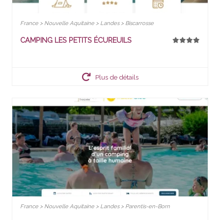
France > Nouvelle Aquitaine > Landes > Biscarrosse
CAMPING LES PETITS ÉCUREUILS
Plus de détails
France > Nouvelle Aquitaine > Landes > Parentis-en-Born