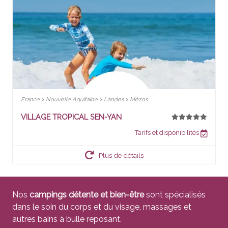
France > Nouvelle Aquitaine > Landes > Mézos
VILLAGE TROPICAL SEN-YAN
Tarifs et disponibilités
Plus de détails
Nos
campings détente et bien-être
sont spécialisés
dans le soin du corps et du visage, massages et
autres bains à bulle reposant.