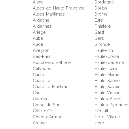
Aisne
Dordogne
Alpes-de-Haute-Provence
Doubs
Alpes-Maritimes
Drôme
Ardèche
Eure
Ardennes
Finistère
Ariège
Gard
Aube
Gers
Aude
Gironde
Aveyron
Haut-Rhin
Bas-Rhin
Haute-Corse
Bouches-du-Rhône
Haute-Garonne
Calvados
Haute-Loire
Cantal
Haute-Marne
Charente
Haute-Saône
Charente-Maritime
Haute-Savoie
Cher
Haute-Vienne
Corrèze
Hautes-Alpes
Corse-du-Sud
Hautes-Pyrénées
Côte-d'Or
Hérault
Côtes-d'Armor
Ille-et-Vilaine
Creuse
Indre