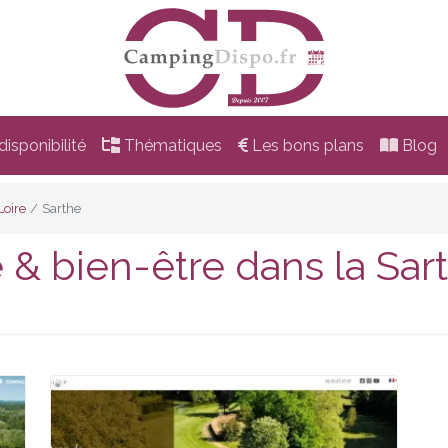
isponibilité
Thématiques
Les bons plans
Blog
Loire
Sarthe
& bien-être dans la Sar