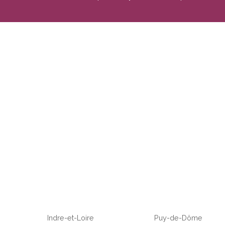
Indre-et-Loire
Puy-de-Dôme