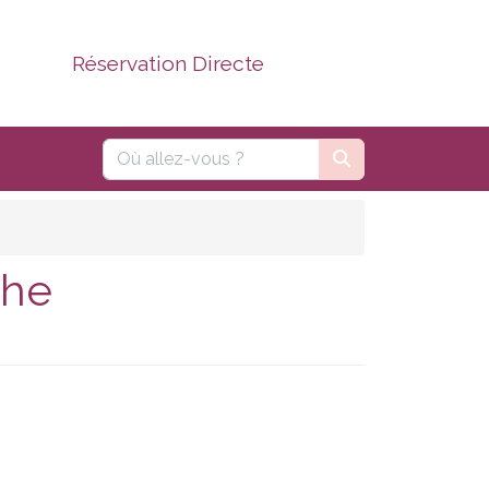
Réservation Directe
the