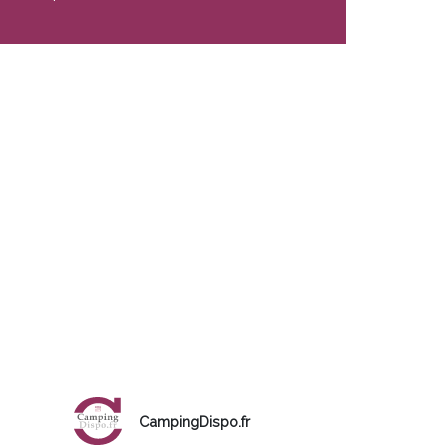
CampingDispo.fr