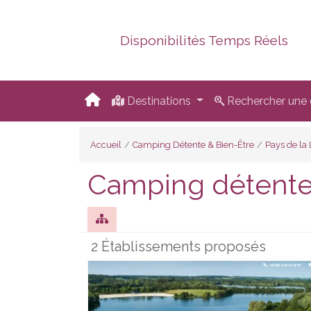
Disponibilités Temps Réels
Destinations
Rechercher une d
Accueil
Camping Détente & Bien-Être
Pays de la 
Camping détente 
2 Établissements proposés