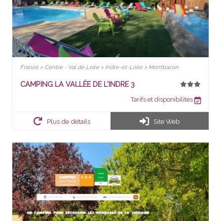
France > Centre - Val de Loire > Indre-et-Loire > Montbazon
CAMPING LA VALLÉE DE L'INDRE 3
Tarifs et disponibilités
Plus de détails
Site Web