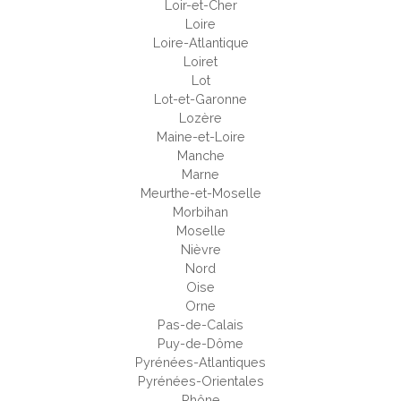
Loir-et-Cher
Loire
Loire-Atlantique
Loiret
Lot
Lot-et-Garonne
Lozère
Maine-et-Loire
Manche
Marne
Meurthe-et-Moselle
Morbihan
Moselle
Nièvre
Nord
Oise
Orne
Pas-de-Calais
Puy-de-Dôme
Pyrénées-Atlantiques
Pyrénées-Orientales
Rhône