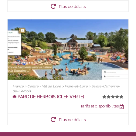
Plus de détails
France > Centre - Val de Loire > Indre-et-Loire > Sainte-Catherine-
de-Fierbois
☘️ PARC DE FIERBOIS (CLEF VERTE)
Tarifs et disponibilités
Plus de détails