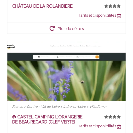
CHÂTEAU DE LA ROLANDIERE
Tarifs et disponibilités
Plus de détails
France > Centre - Val de Loire > Indre-et-Loire > Villedômer
☘️ CASTEL CAMPING L'ORANGERIE
DE BEAUREGARD (CLEF VERTE)
Tarifs et disponibilités