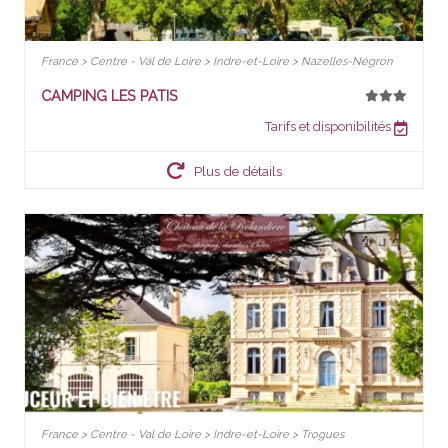
France > Centre - Val de Loire > Indre-et-Loire > Nazelles-Négron
CAMPING LES PATIS
Tarifs et disponibilités
Plus de détails
France > Centre - Val de Loire > Indre-et-Loire > Trogues