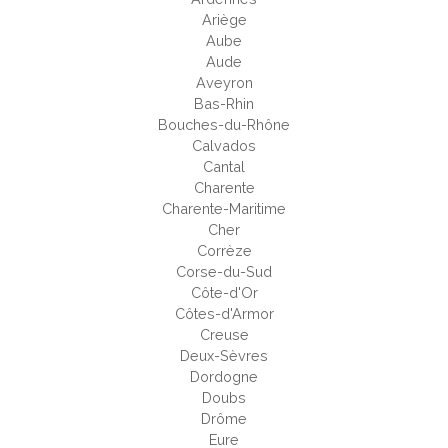
Ariège
Aube
Aude
Aveyron
Bas-Rhin
Bouches-du-Rhône
Calvados
Cantal
Charente
Charente-Maritime
Cher
Corrèze
Corse-du-Sud
Côte-d'Or
Côtes-d'Armor
Creuse
Deux-Sèvres
Dordogne
Doubs
Drôme
Eure