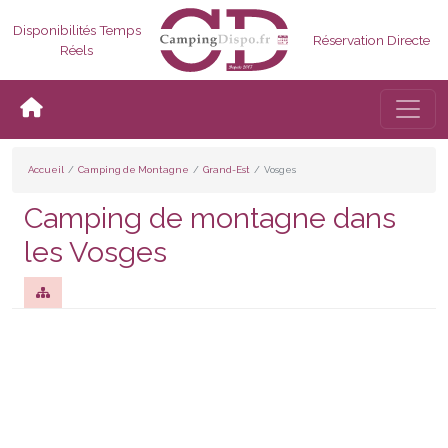
Disponibilités Temps
Réservation Directe
Réels
Bascul
Accueil
Camping de Montagne
Grand-Est
Vosges
Camping de montagne dans
les Vosges