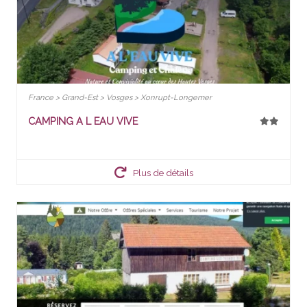
France > Grand-Est > Vosges > Xonrupt-Longemer
CAMPING A L EAU VIVE
Plus de détails