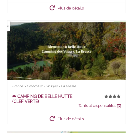
Plus de détails
France > Grand-Est > Vosges > La Bresse
☘️ CAMPING DE BELLE HUTTE
(CLEF VERTE)
Tarifs et disponibilités
Plus de détails