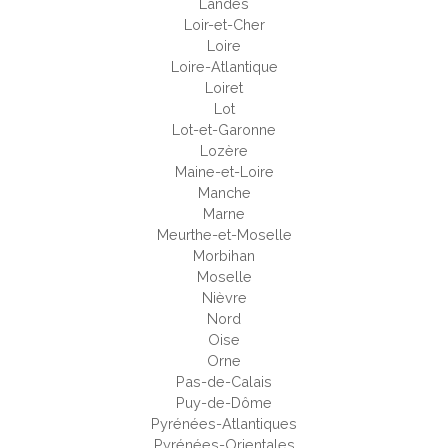
Landes
Loir-et-Cher
Loire
Loire-Atlantique
Loiret
Lot
Lot-et-Garonne
Lozère
Maine-et-Loire
Manche
Marne
Meurthe-et-Moselle
Morbihan
Moselle
Nièvre
Nord
Oise
Orne
Pas-de-Calais
Puy-de-Dôme
Pyrénées-Atlantiques
Pyrénées-Orientales