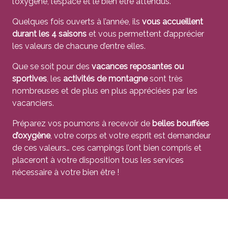
l’oxygène, l’espace et le bien être attendus.
Quelques fois ouverts à l’année, ils
vous accueillent
durant les 4 saisons
et vous permettent d’apprécier
les valeurs de chacune d’entre elles.
Que se soit pour des
vacances reposantes ou
sportives
, les
activités de montagne
sont très
nombreuses et de plus en plus appréciées par les
vacanciers.
Préparez vos poumons à recevoir de
belles bouffées
d’oxygène
, votre corps et votre esprit est demandeur
de ces valeurs… ces campings l’ont bien compris et
placeront à votre disposition tous les services
nécessaire à votre bien être !