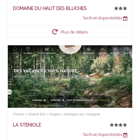
DOMAINE DU HAUT DES BLUCHES
Tarifs et disponibilités
Plus de détails
France > Grand-Est > Vosges > Granges-sur-Vologne
LA STENIOLE
Tarifs et disponibilités