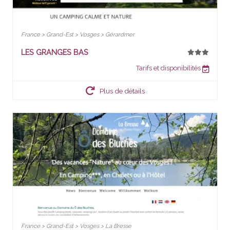
France > Grand-Est > Vosges > Gérardmer
LES GRANGES BAS
Tarifs et disponibilités
Plus de détails
France > Grand-Est > Vosges > La Bresse