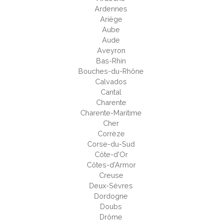
Ardennes
Ariège
Aube
Aude
Aveyron
Bas-Rhin
Bouches-du-Rhône
Calvados
Cantal
Charente
Charente-Maritime
Cher
Corrèze
Corse-du-Sud
Côte-d'Or
Côtes-d'Armor
Creuse
Deux-Sèvres
Dordogne
Doubs
Drôme