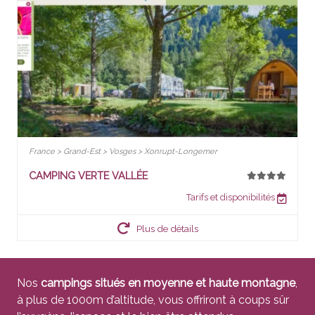
France > Grand-Est > Vosges > Xonrupt-Longemer
CAMPING VERTE VALLÉE
Tarifs et disponibilités
Plus de détails
Nos
campings situés en moyenne et haute montagne
,
à plus de 1000m d’altitude, vous offriront à coups sûr