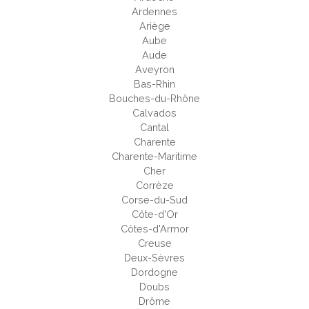
Ardennes
Ariège
Aube
Aude
Aveyron
Bas-Rhin
Bouches-du-Rhône
Calvados
Cantal
Charente
Charente-Maritime
Cher
Corrèze
Corse-du-Sud
Côte-d'Or
Côtes-d'Armor
Creuse
Deux-Sèvres
Dordogne
Doubs
Drôme