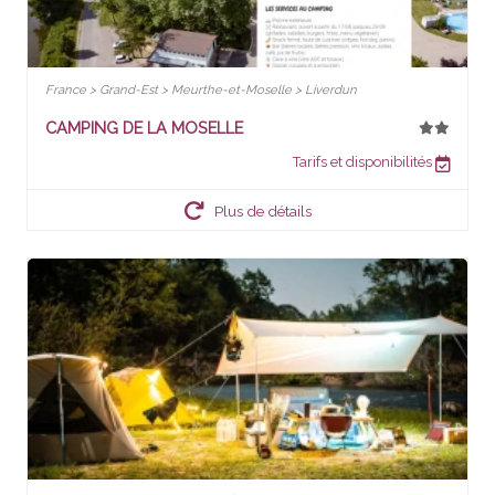
France > Grand-Est > Meurthe-et-Moselle > Liverdun
CAMPING DE LA MOSELLE
Tarifs et disponibilités
Plus de détails