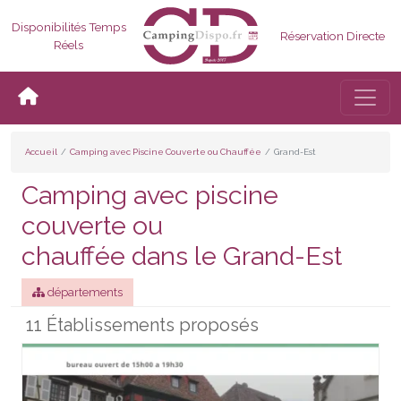
Disponibilités Temps
Réservation Directe
Réels
Bascul
Accueil
Camping avec Piscine Couverte ou Chauffée
Grand-Est
Camping avec piscine
couverte ou
chauffée dans le Grand-Est
départements
11 Établissements proposés