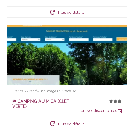
Plus de détails
France > Grand-Est > Vosges > Corcieux
☘️ CAMPING AU MICA (CLEF
VERTE)
Tarifs et disponibilités
Plus de détails