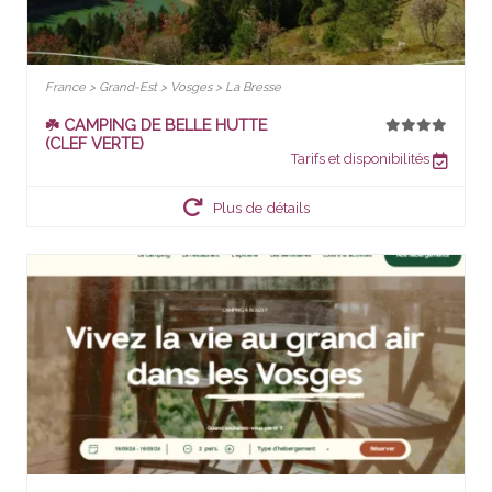
France > Grand-Est > Vosges > La Bresse
☘️ CAMPING DE BELLE HUTTE
(CLEF VERTE)
Tarifs et disponibilités
Plus de détails