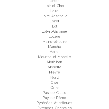
Landes
Loir-et-Cher
Loire
Loire-Atlantique
Loiret
Lot
Lot-et-Garonne
Lozère
Maine-et-Loire
Manche
Marne
Meurthe-et-Moselle
Morbihan
Moselle
Nièvre
Nord
Oise
Orne
Pas-de-Calais
Puy-de-Dôme
Pyrénées-Atlantiques
Pyrénées-Orientales