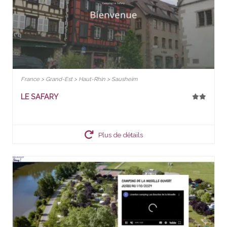
France > Grand-Est > Haut-Rhin > Sausheim
LE SAFARY
Plus de détails