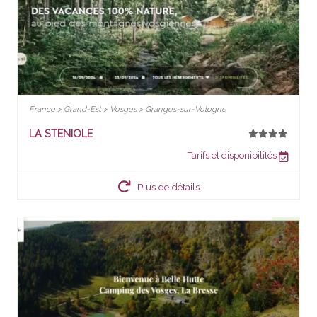
France > Grand-Est > Vosges > Granges-sur-Vologne
LA STENIOLE
Tarifs et disponibilités
Plus de détails