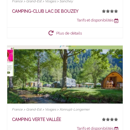
France > Grand-Est > Vosges > Sanchey
CAMPING-CLUB LAC DE BOUZEY
Tarifs et disponibilités
Plus de détails
France > Grand-Est > Vosges > Xonrupt-Longemer
CAMPING VERTE VALLÉE
Tarifs et disponibilités