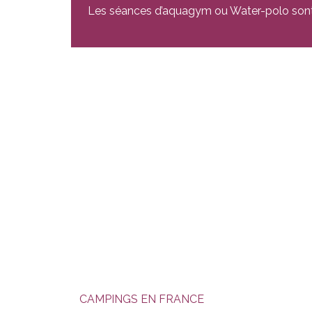
Les séances d’aquagym ou Water-polo sont a
CAMPINGS EN FRANCE