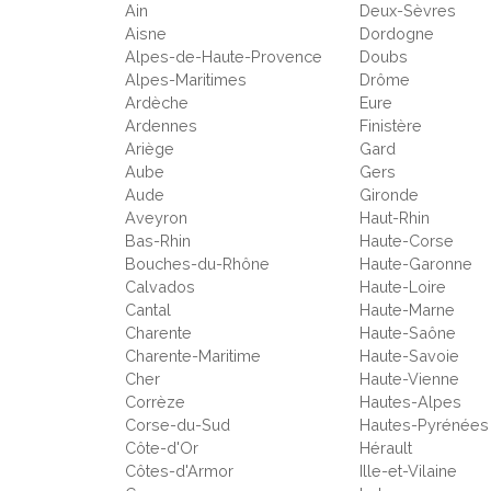
Ain
Deux-Sèvres
Aisne
Dordogne
Alpes-de-Haute-Provence
Doubs
Alpes-Maritimes
Drôme
Ardèche
Eure
Ardennes
Finistère
Ariège
Gard
Aube
Gers
Aude
Gironde
Aveyron
Haut-Rhin
Bas-Rhin
Haute-Corse
Bouches-du-Rhône
Haute-Garonne
Calvados
Haute-Loire
Cantal
Haute-Marne
Charente
Haute-Saône
Charente-Maritime
Haute-Savoie
Cher
Haute-Vienne
Corrèze
Hautes-Alpes
Corse-du-Sud
Hautes-Pyrénées
Côte-d'Or
Hérault
Côtes-d'Armor
Ille-et-Vilaine