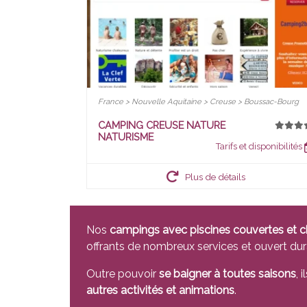
France > Nouvelle Aquitaine > Creuse > Boussac-Bourg
CAMPING CREUSE NATURE
NATURISME
Tarifs et disponibilités
Plus de détails
Nos
campings avec piscines couvertes et c
offrants de nombreux services et ouvert du
Outre pouvoir
se baigner à toutes saisons
, 
autres activités et animations
.