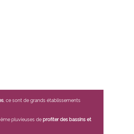
es
, ce sont de grands établissements
e même pluvieuses de
profiter des bassins et