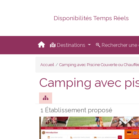
Disponibilités Temps Réels
Destinations
Rechercher une d
Accueil
Camping avec Piscine Couverte ou Chauffé
Camping avec pis
1 Établissement proposé