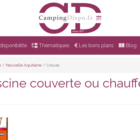
isponibilité
Thématiques
Les bons plans
Blog
e
Nouvelle Aquitaine
Creuse
cine couverte ou chauf