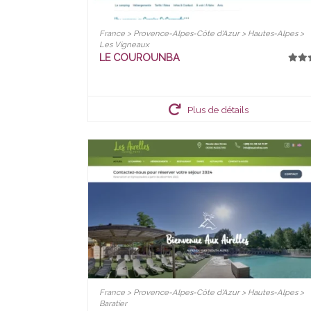
France > Provence-Alpes-Côte d'Azur > Hautes-Alpes >
Les Vigneaux
LE COUROUNBA
Plus de détails
France > Provence-Alpes-Côte d'Azur > Hautes-Alpes >
Baratier