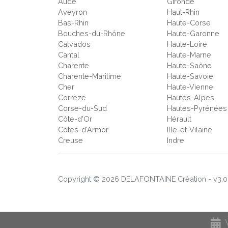
Aude
Gironde
Aveyron
Haut-Rhin
Bas-Rhin
Haute-Corse
Bouches-du-Rhône
Haute-Garonne
Calvados
Haute-Loire
Cantal
Haute-Marne
Charente
Haute-Saône
Charente-Maritime
Haute-Savoie
Cher
Haute-Vienne
Corrèze
Hautes-Alpes
Corse-du-Sud
Hautes-Pyrénées
Côte-d'Or
Hérault
Côtes-d'Armor
Ille-et-Vilaine
Creuse
Indre
Copyright © 2026 DELAFONTAINE Création - v3.0