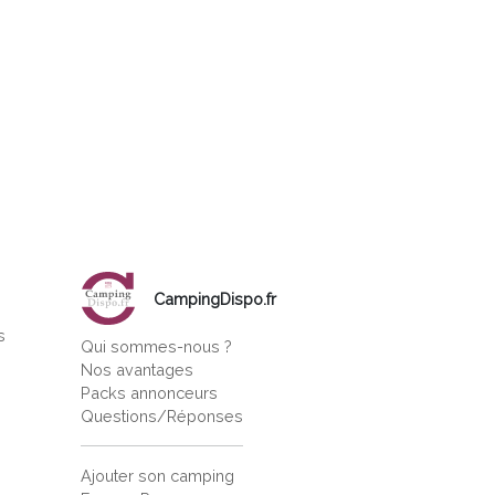
CampingDispo.fr
s
Qui sommes-nous ?
s
Nos avantages
Packs annonceurs
Questions/Réponses
Ajouter son camping