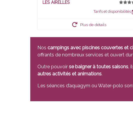
LES AIRELLES
Tarifs et disponibilités
Plus de détails
Nos
campings avec piscines couvertes et c
offrants de nombreux services et ouvert du
Outre pouvoir
se baigner à toutes saisons
, 
autres activités et animations
.
Les séances d’aquagym ou Water-polo sont a