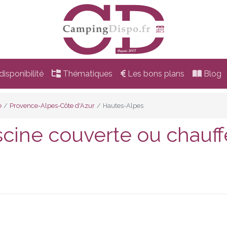
isponibilité
Thématiques
Les bons plans
Blog
e
Provence-Alpes-Côte d'Azur
Hautes-Alpes
cine couverte ou chauff