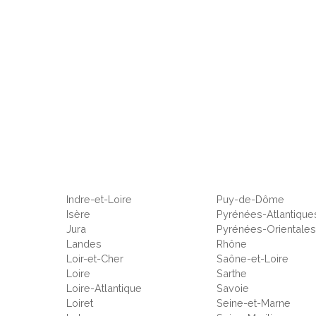
Indre-et-Loire
Puy-de-Dôme
Isère
Pyrénées-Atlantique
Jura
Pyrénées-Orientale
Landes
Rhône
Loir-et-Cher
Saône-et-Loire
Loire
Sarthe
Loire-Atlantique
Savoie
Loiret
Seine-et-Marne