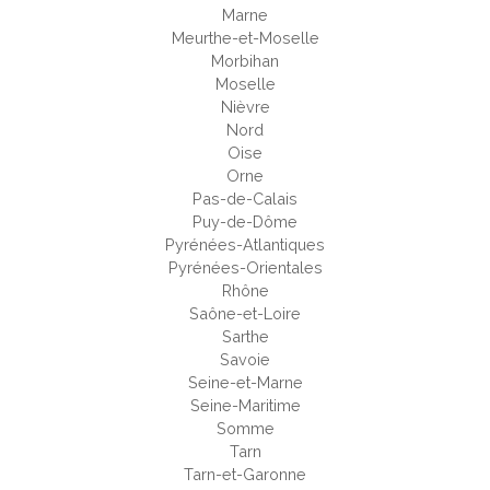
Marne
Meurthe-et-Moselle
Morbihan
Moselle
Nièvre
Nord
Oise
Orne
Pas-de-Calais
Puy-de-Dôme
Pyrénées-Atlantiques
Pyrénées-Orientales
Rhône
Saône-et-Loire
Sarthe
Savoie
Seine-et-Marne
Seine-Maritime
Somme
Tarn
Tarn-et-Garonne