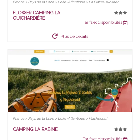
France > Pays de la Loire > Loire-Atlantique > La Plaine-sur-Mer
FLOWER CAMPING LA
GUICHARDIÈRE
Tarifs et disponibilités
Plus de détails
France > Pays de la Loire > Loire-Atlantique > Machecoul
CAMPING LA RABINE
Tarifs et disponibilités