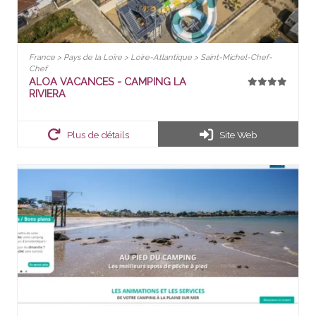
France > Pays de la Loire > Loire-Atlantique > Saint-Michel-Chef-
Chef
ALOA VACANCES - CAMPING LA
RIVIERA
Plus de détails
Site Web