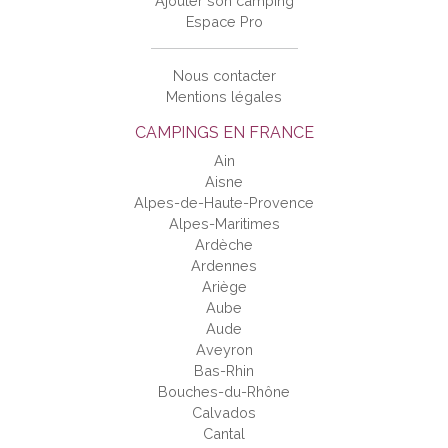
Ajouter son camping
Espace Pro
Nous contacter
Mentions légales
CAMPINGS EN FRANCE
Ain
Aisne
Alpes-de-Haute-Provence
Alpes-Maritimes
Ardèche
Ardennes
Ariège
Aube
Aude
Aveyron
Bas-Rhin
Bouches-du-Rhône
Calvados
Cantal