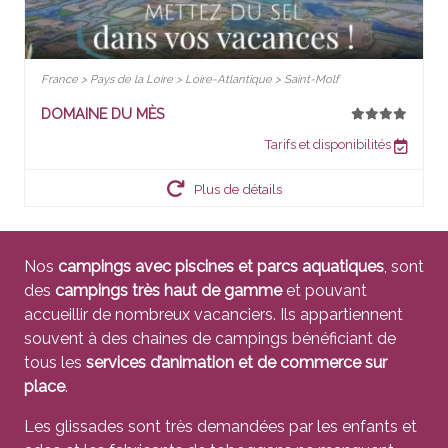
France > Pays de la Loire > Loire-Atlantique > Saint-Molf
DOMAINE DU MÈS
Tarifs et disponibilités
Plus de détails
Nos
campings avec piscines et parcs aquatiques
, sont
des
campings très haut de gamme
et pouvant
accueillir de nombreux vacanciers. Ils appartiennent
souvent à des chaines de campings bénéficiant de
tous les
services d’animation et de commerce sur
place
.
Les glissades sont très demandées par les enfants et