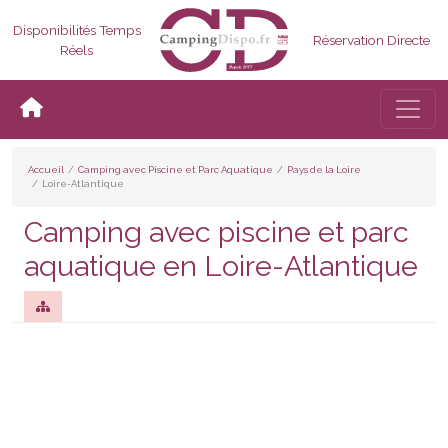
Disponibilités Temps
Réservation Directe
Réels
Bascul
Accueil
Camping avec Piscine et Parc Aquatique
Pays de la Loire
Loire-Atlantique
Camping avec piscine et parc
aquatique en Loire-Atlantique