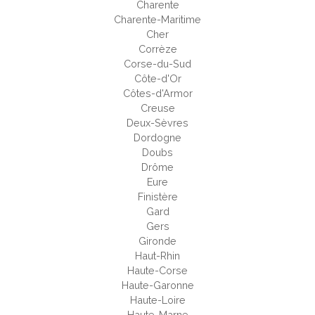
Charente
Charente-Maritime
Cher
Corrèze
Corse-du-Sud
Côte-d'Or
Côtes-d'Armor
Creuse
Deux-Sèvres
Dordogne
Doubs
Drôme
Eure
Finistère
Gard
Gers
Gironde
Haut-Rhin
Haute-Corse
Haute-Garonne
Haute-Loire
Haute-Marne