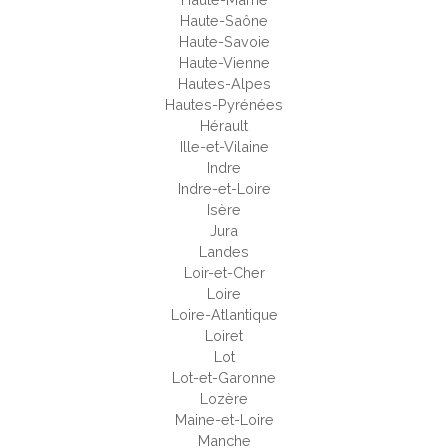
Haute-Saône
Haute-Savoie
Haute-Vienne
Hautes-Alpes
Hautes-Pyrénées
Hérault
Ille-et-Vilaine
Indre
Indre-et-Loire
Isère
Jura
Landes
Loir-et-Cher
Loire
Loire-Atlantique
Loiret
Lot
Lot-et-Garonne
Lozère
Maine-et-Loire
Manche