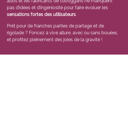
ados et les fabricants de toboggans ne manquent
pas d’idées et d’ingéniosité pour faire évoluer les
sensations fortes des utilisateurs
.
Prêt pour de franches parties de partage et de
rigolade ? Foncez à vive allure, avec ou sans bouées,
et profitez pleinement des joies de la gravité !