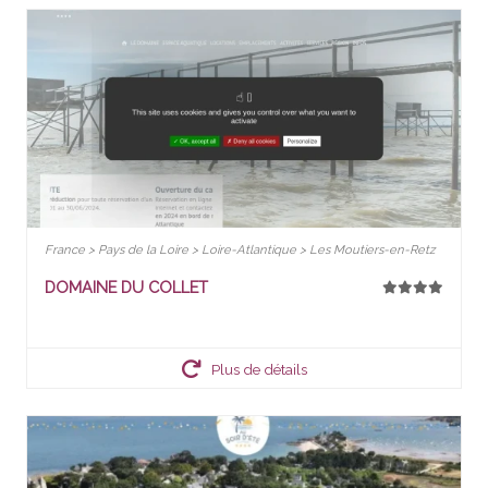
France > Pays de la Loire > Loire-Atlantique > Les Moutiers-en-Retz
DOMAINE DU COLLET
Plus de détails