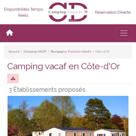
Disponibilités Temps
Réservation Directe
Réels
Bascul
Accueil
Camping VACAF
Bourgogne-Franche-Comté
Côte-d'Or
Camping vacaf en Côte-d'Or
3 Établissements proposés