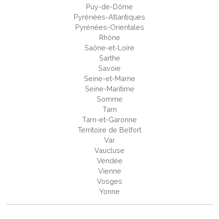
Puy-de-Dôme
Pyrénées-Atlantiques
Pyrénées-Orientales
Rhône
Saône-et-Loire
Sarthe
Savoie
Seine-et-Marne
Seine-Maritime
Somme
Tarn
Tarn-et-Garonne
Territoire de Belfort
Var
Vaucluse
Vendée
Vienne
Vosges
Yonne