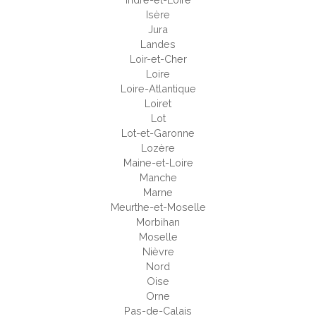
Isère
Jura
Landes
Loir-et-Cher
Loire
Loire-Atlantique
Loiret
Lot
Lot-et-Garonne
Lozère
Maine-et-Loire
Manche
Marne
Meurthe-et-Moselle
Morbihan
Moselle
Nièvre
Nord
Oise
Orne
Pas-de-Calais