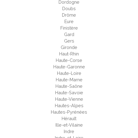
Dordogne
Doubs
Drôme
Eure
Finistère
Gard
Gers
Gironde
Haut-Rhin
Haute-Corse
Haute-Garonne
Haute-Loire
Haute-Marne
Haute-Saône
Haute-Savoie
Haute-Vienne
Hautes-Alpes
Hautes-Pyrénées
Hérault
Ille-et-Vilaine
Indre
Indre-et-Loire