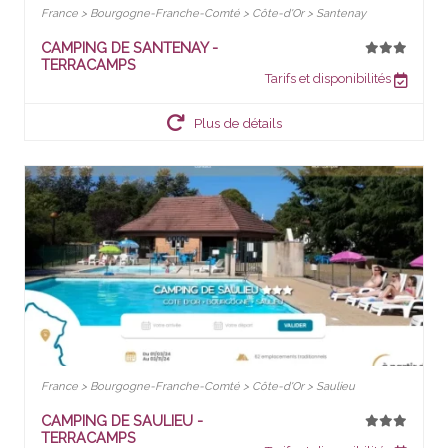
France > Bourgogne-Franche-Comté > Côte-d'Or > Santenay
CAMPING DE SANTENAY -
TERRACAMPS
Tarifs et disponibilités
Plus de détails
France > Bourgogne-Franche-Comté > Côte-d'Or > Saulieu
CAMPING DE SAULIEU -
TERRACAMPS