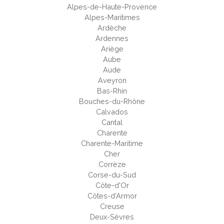
Alpes-de-Haute-Provence
Alpes-Maritimes
Ardèche
Ardennes
Ariège
Aube
Aude
Aveyron
Bas-Rhin
Bouches-du-Rhône
Calvados
Cantal
Charente
Charente-Maritime
Cher
Corrèze
Corse-du-Sud
Côte-d'Or
Côtes-d'Armor
Creuse
Deux-Sèvres