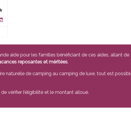
nde aide pour les familles bénéficiant de ces aides, allant d
 vacances reposantes et méritées
.
aire naturelle de camping au camping de luxe, tout est possible
e vérifier l’éligibilité et le montant alloué.