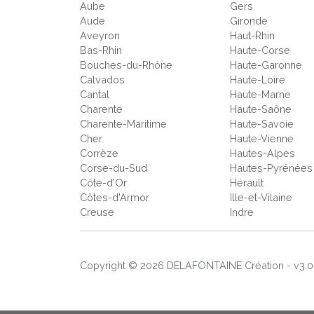
Aube
Gers
Aude
Gironde
Aveyron
Haut-Rhin
Bas-Rhin
Haute-Corse
Bouches-du-Rhône
Haute-Garonne
Calvados
Haute-Loire
Cantal
Haute-Marne
Charente
Haute-Saône
Charente-Maritime
Haute-Savoie
Cher
Haute-Vienne
Corrèze
Hautes-Alpes
Corse-du-Sud
Hautes-Pyrénées
Côte-d'Or
Hérault
Côtes-d'Armor
Ille-et-Vilaine
Creuse
Indre
Copyright © 2026 DELAFONTAINE Création - v3.0