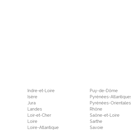
Indre-et-Loire
Puy-de-Dôme
Isère
Pyrénées-Atlantique
Jura
Pyrénées-Orientale
Landes
Rhône
Loir-et-Cher
Saône-et-Loire
Loire
Sarthe
Loire-Atlantique
Savoie