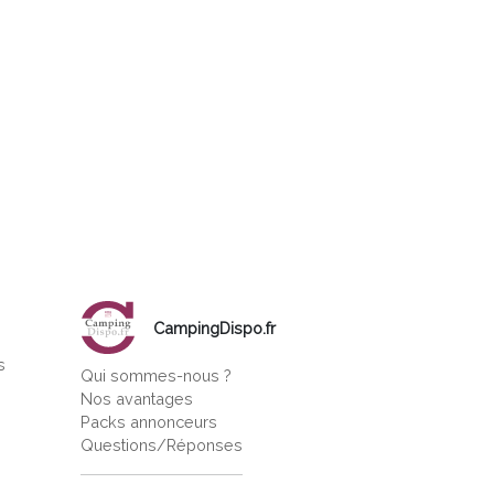
CampingDispo.fr
s
Qui sommes-nous ?
s
Nos avantages
Packs annonceurs
Questions/Réponses