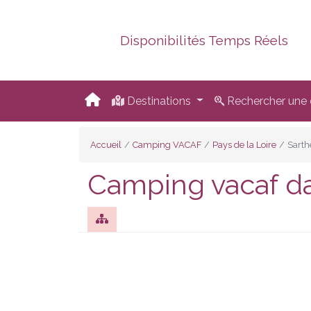
Disponibilités Temps Réels
Destinations
Rechercher une d
Accueil
Camping VACAF
Pays de la Loire
Sarth
Camping vacaf da