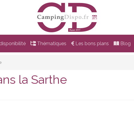
isponibilité
Thématiques
Les bons plans
Blog
e
ns la Sarthe