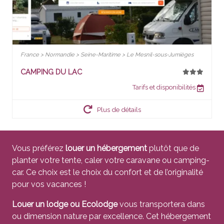
France > Normandie > Seine-Maritime > Le Mesnil-sous-Jumièges
CAMPING DU LAC
Tarifs et disponibilités
Plus de détails
Vous préférez
louer un hébergement
plutôt que de
planter votre tente, caler votre caravane ou camping-
car. Ce choix est le choix du confort et de l’originalité
pour vos vacances !
Louer un lodge ou Ecolodge
vous transportera dans
ou dimension nature par excellence. Cet hébergement