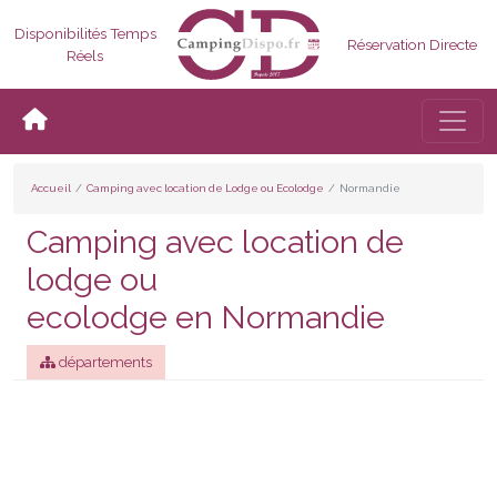
Disponibilités Temps
Réservation Directe
Réels
Bascul
Accueil
Camping avec location de Lodge ou Ecolodge
Normandie
Camping avec location de
lodge ou
ecolodge en Normandie
départements