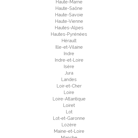
Haute-Marne
Haute-Saône
Haute-Savoie
Haute-Vienne
Hautes-Alpes
Hautes-Pyrénées
Hérault
Ille-et-Vilaine
Indre
Indre-et-Loire
Isère
Jura
Landes
Loir-et-Cher
Loire
Loire-Atlantique
Loiret
Lot
Lot-et-Garonne
Lozère
Maine-et-Loire
Manche