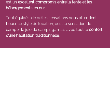
est un
excellent compromis entre la tente et les
hébergements en dur
.
Tout équipés, de belles sensations vous attendent.
Louer ce style de location, c’est la sensation de
camper, la joie du camping… mais avec tout le
confort
d’une habitation traditionnelle
.