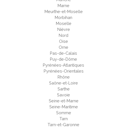
Marne
Meurthe-et-Moselle
Morbihan
Moselle
Nièvre
Nord
Oise
Orne
Pas-de-Calais
Puy-de-Dôme
Pyrénées-Atlantiques
Pyrénées-Orientales
Rhône
Saône-et-Loire
Sarthe
Savoie
Seine-et-Marne
Seine-Maritime
Somme
Tarn
Tarn-et-Garonne