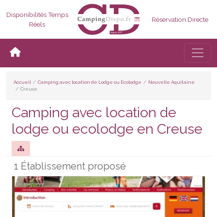
Disponibilités Temps
Réservation Directe
Réels
Bascul
Accueil
Camping avec location de Lodge ou Ecolodge
Nouvelle Aquitaine
Creuse
Camping avec location de
lodge ou ecolodge en Creuse
1 Établissement proposé