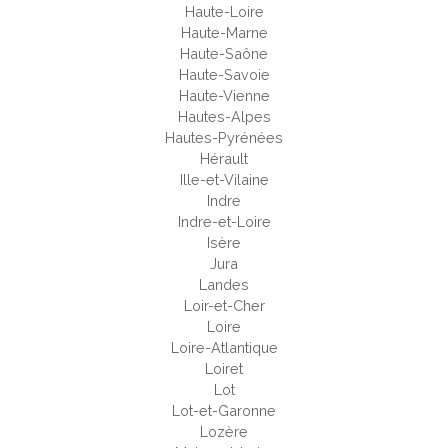
Haute-Loire
Haute-Marne
Haute-Saône
Haute-Savoie
Haute-Vienne
Hautes-Alpes
Hautes-Pyrénées
Hérault
Ille-et-Vilaine
Indre
Indre-et-Loire
Isère
Jura
Landes
Loir-et-Cher
Loire
Loire-Atlantique
Loiret
Lot
Lot-et-Garonne
Lozère