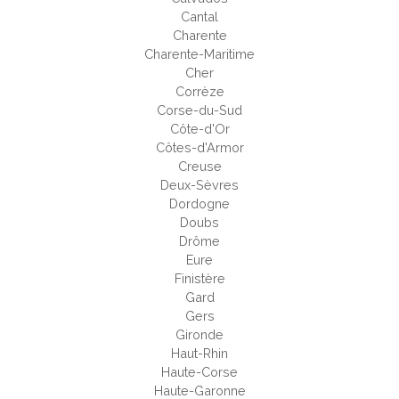
Cantal
Charente
Charente-Maritime
Cher
Corrèze
Corse-du-Sud
Côte-d'Or
Côtes-d'Armor
Creuse
Deux-Sèvres
Dordogne
Doubs
Drôme
Eure
Finistère
Gard
Gers
Gironde
Haut-Rhin
Haute-Corse
Haute-Garonne