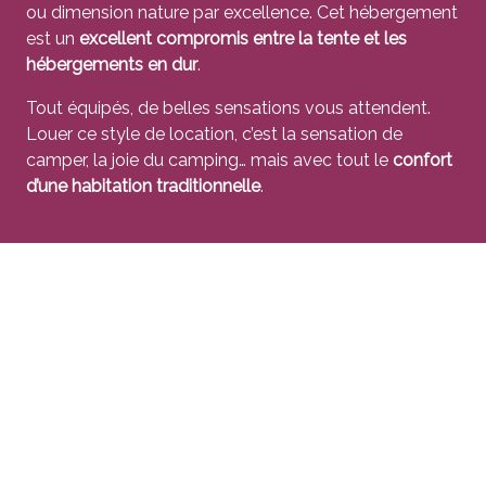
ou dimension nature par excellence. Cet hébergement
est un
excellent compromis entre la tente et les
hébergements en dur
.
Tout équipés, de belles sensations vous attendent.
Louer ce style de location, c’est la sensation de
camper, la joie du camping… mais avec tout le
confort
d’une habitation traditionnelle
.