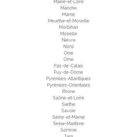
Maine-et-Loire
Manche
Marne
Meurthe-et-Moselle
Morbihan
Moselle
Nièvre
Nord
Oise
Orne
Pas-de-Calais
Puy-de-Dôme
Pyrénées-Atlantiques
Pyrénées-Orientales
Rhône
Saône-et-Loire
Sarthe
Savoie
Seine-et-Marne
Seine-Maritime
Somme
Tarn