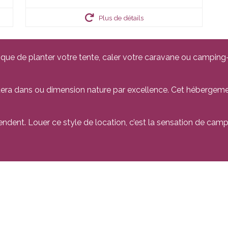
Plus de détails
que de planter votre tente, caler votre caravane ou camping-c
era dans ou dimension nature par excellence. Cet hébergem
ndent. Louer ce style de location, c’est la sensation de camp