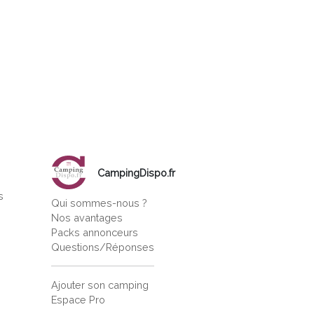
CampingDispo.fr
s
Qui sommes-nous ?
s
Nos avantages
Packs annonceurs
Questions/Réponses
Ajouter son camping
Espace Pro