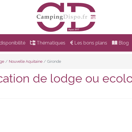
isponibilité
Thématiques
Les bons plans
Blog
dge
Nouvelle Aquitaine
Gironde
ation de lodge ou ecol