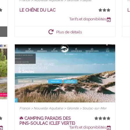
France > Nouvelle Aquitaine > Gironde > Bayas
F
LE CHÊNE DU LAC
L
Tarifs et disponibilités
Plus de détails
France > Nouvelle Aquitaine > Gironde > Soulac-sur-Mer
☘️ CAMPING PARADIS DES
PINS-SOULAC (CLEF VERTE)
Tarifs et disponibilités