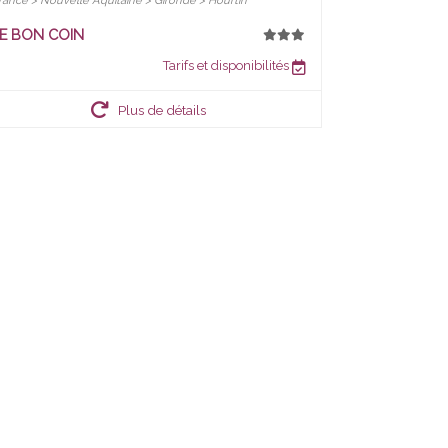
rance > Nouvelle Aquitaine > Gironde > Hourtin
E BON COIN
Tarifs et disponibilités
Plus de détails