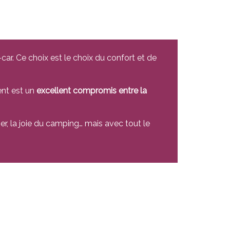
ar. Ce choix est le choix du confort et de
ent est un
excellent compromis entre la
er, la joie du camping… mais avec tout le