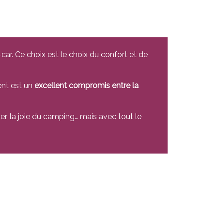
ar. Ce choix est le choix du confort et de
ent est un
excellent compromis entre la
er, la joie du camping… mais avec tout le