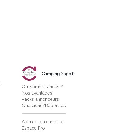
CampingDispo.fr
s
Qui sommes-nous ?
s
Nos avantages
Packs annonceurs
Questions/Réponses
Ajouter son camping
Espace Pro