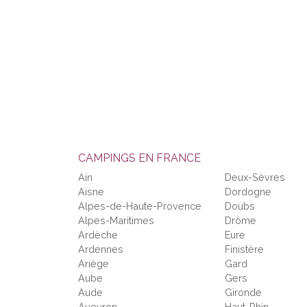
CAMPINGS EN FRANCE
Ain
Deux-Sèvres
Aisne
Dordogne
Alpes-de-Haute-Provence
Doubs
Alpes-Maritimes
Drôme
Ardèche
Eure
Ardennes
Finistère
Ariège
Gard
Aube
Gers
Aude
Gironde
Aveyron
Haut-Rhin