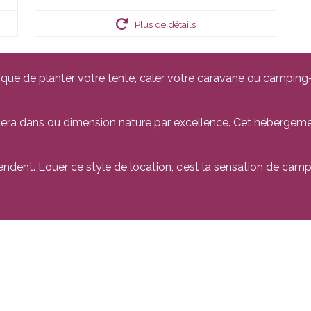
Plus de détails
que de planter votre tente, caler votre caravane ou camping-c
era dans ou dimension nature par excellence. Cet hébergem
ndent. Louer ce style de location, c’est la sensation de camp