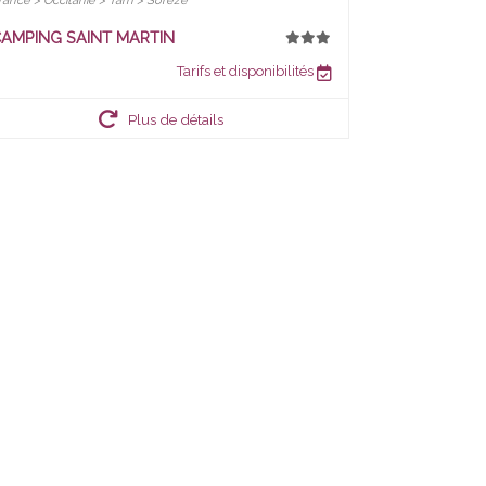
rance > Occitanie > Tarn > Sorèze
AMPING SAINT MARTIN
Tarifs et disponibilités
Plus de détails