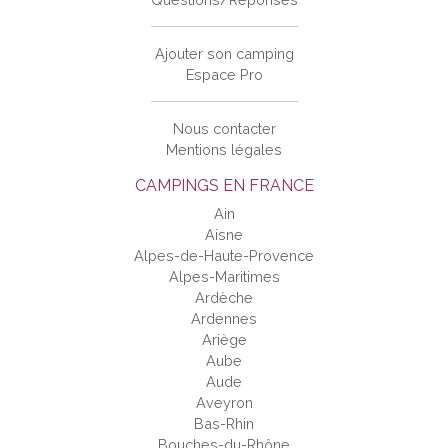
Ajouter son camping
Espace Pro
Nous contacter
Mentions légales
CAMPINGS EN FRANCE
Ain
Aisne
Alpes-de-Haute-Provence
Alpes-Maritimes
Ardèche
Ardennes
Ariège
Aube
Aude
Aveyron
Bas-Rhin
Bouches-du-Rhône