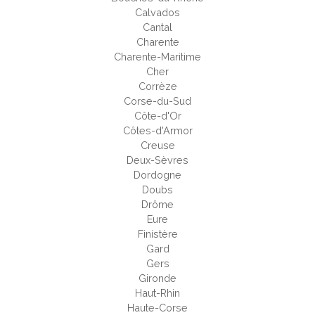
Calvados
Cantal
Charente
Charente-Maritime
Cher
Corrèze
Corse-du-Sud
Côte-d'Or
Côtes-d'Armor
Creuse
Deux-Sèvres
Dordogne
Doubs
Drôme
Eure
Finistère
Gard
Gers
Gironde
Haut-Rhin
Haute-Corse