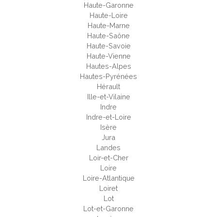
Haute-Garonne
Haute-Loire
Haute-Marne
Haute-Saône
Haute-Savoie
Haute-Vienne
Hautes-Alpes
Hautes-Pyrénées
Hérault
Ille-et-Vilaine
Indre
Indre-et-Loire
Isère
Jura
Landes
Loir-et-Cher
Loire
Loire-Atlantique
Loiret
Lot
Lot-et-Garonne