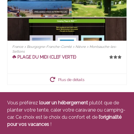
France > Bourgogne-Franche-Comté > Nièvre > Montsauche-les-
Settons
☘️ PLAGE DU MIDI (CLEF VERTE)
Plus de détails
Vous préférez
louer un hébergement
plutôt que de
planter votre tente, caler votre caravane ou camping-
car. Ce choix est le choix du confort et de
l’originalité
pour vos vacances
!