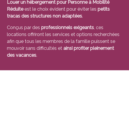
Louer un hébergement pour Personne à Mobilité
Réduite
est le choix évident pour éviter les
petits
tracas des structures non adaptées
.
Conçus par des
professionnels exigeants
, ces
locations offriront les services et options recherchées
afin que tous les membres de la famille puissent se
mouvoir sans difficultés et
ainsi profiter pleinement
des vacances
.