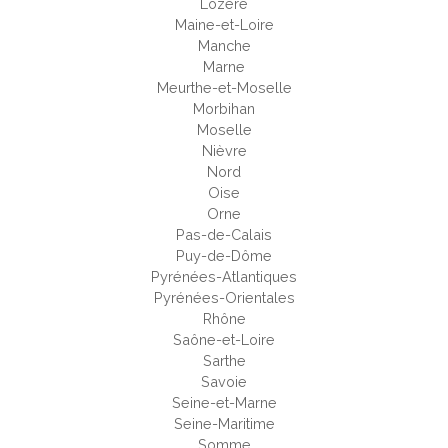
Lozère
Maine-et-Loire
Manche
Marne
Meurthe-et-Moselle
Morbihan
Moselle
Nièvre
Nord
Oise
Orne
Pas-de-Calais
Puy-de-Dôme
Pyrénées-Atlantiques
Pyrénées-Orientales
Rhône
Saône-et-Loire
Sarthe
Savoie
Seine-et-Marne
Seine-Maritime
Somme