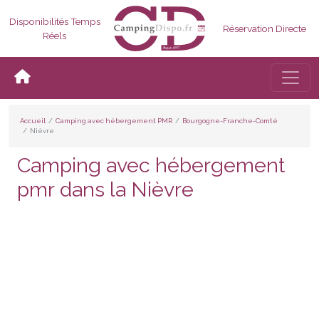
Disponibilités Temps
Réservation Directe
Réels
Bascul
Accueil
Camping avec hébergement PMR
Bourgogne-Franche-Comté
Nièvre
Camping avec hébergement
pmr dans la Nièvre