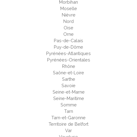
Morbihan
Moselle
Nièvre
Nord
Oise
Orne
Pas-de-Calais
Puy-de-Dôme
Pyrénées-Atlantiques
Pyrénées-Orientales
Rhône
Saône-et-Loire
Sarthe
Savoie
Seine-et-Marne
Seine-Maritime
Somme
Tarn
Tarn-et-Garonne
Territoire de Belfort
Var
Vaucluse