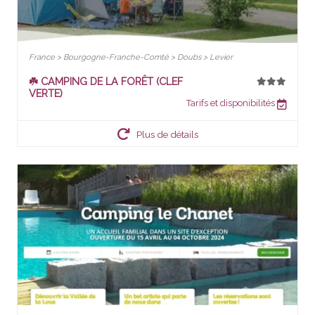
France > Bourgogne-Franche-Comté > Doubs > Levier
☘️ CAMPING DE LA FORÊT (CLEF
VERTE)
Tarifs et disponibilités
Plus de détails