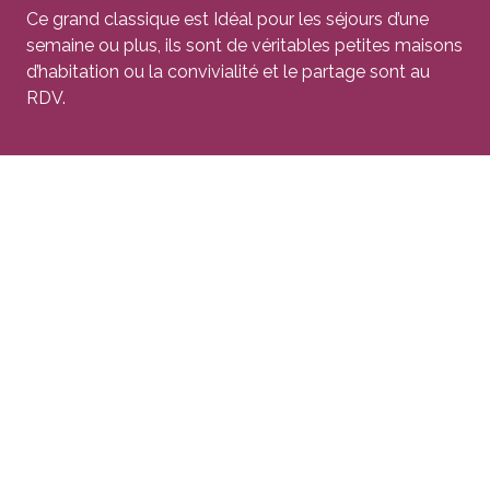
Ce grand classique est Idéal pour les séjours d’une
semaine ou plus, ils sont de véritables petites maisons
d’habitation ou la convivialité et le partage sont au
RDV.