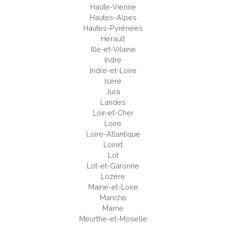
Haute-Vienne
Hautes-Alpes
Hautes-Pyrénées
Hérault
Ille-et-Vilaine
Indre
Indre-et-Loire
Isère
Jura
Landes
Loir-et-Cher
Loire
Loire-Atlantique
Loiret
Lot
Lot-et-Garonne
Lozère
Maine-et-Loire
Manche
Marne
Meurthe-et-Moselle