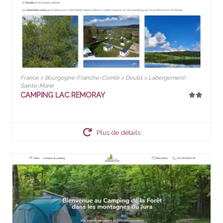
France > Bourgogne-Franche-Comté > Doubs > Labergement-
Sainte-Marie
CAMPING LAC REMORAY
Plus de détails