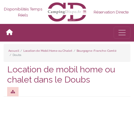
Disponibilités Temps
Réservation Directe
Réels
Bascul
Accueil
Location de Mobil Home ou Chalet
Bourgogne-Franche-Comté
Doubs
Location de mobil home ou
chalet dans le Doubs