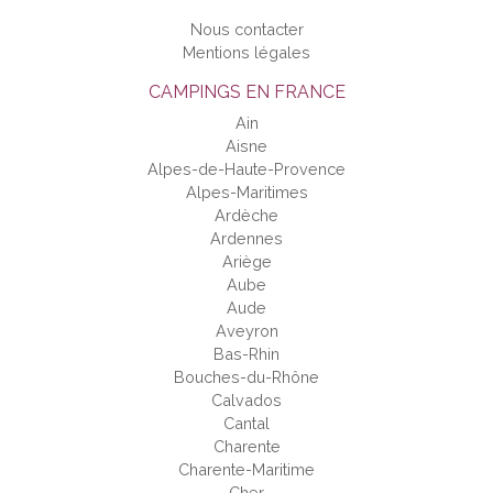
Nous contacter
Mentions légales
CAMPINGS EN FRANCE
Ain
Aisne
Alpes-de-Haute-Provence
Alpes-Maritimes
Ardèche
Ardennes
Ariège
Aube
Aude
Aveyron
Bas-Rhin
Bouches-du-Rhône
Calvados
Cantal
Charente
Charente-Maritime
Cher