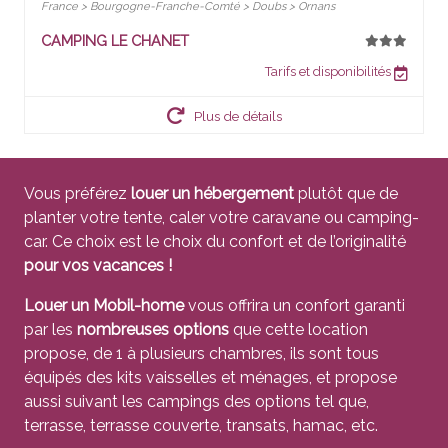
France > Bourgogne-Franche-Comté > Doubs > Ornans
CAMPING LE CHANET
Tarifs et disponibilités
Plus de détails
Vous préférez
louer un hébergement
plutôt que de
planter votre tente, caler votre caravane ou camping-
car. Ce choix est le choix du confort et de l’originalité
pour vos vacances !
Louer un Mobil-home
vous offrira un confort garanti
par les
nombreuses options
que cette location
propose, de 1 à plusieurs chambres, ils sont tous
équipés des kits vaisselles et ménages, et propose
aussi suivant les campings des options tel que,
terrasse, terrasse couverte, transats, hamac, etc.