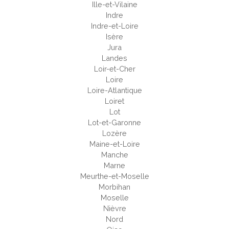
Ille-et-Vilaine
Indre
Indre-et-Loire
Isère
Jura
Landes
Loir-et-Cher
Loire
Loire-Atlantique
Loiret
Lot
Lot-et-Garonne
Lozère
Maine-et-Loire
Manche
Marne
Meurthe-et-Moselle
Morbihan
Moselle
Nièvre
Nord