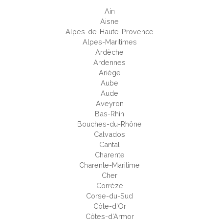
Ain
Aisne
Alpes-de-Haute-Provence
Alpes-Maritimes
Ardèche
Ardennes
Ariège
Aube
Aude
Aveyron
Bas-Rhin
Bouches-du-Rhône
Calvados
Cantal
Charente
Charente-Maritime
Cher
Corrèze
Corse-du-Sud
Côte-d'Or
Côtes-d'Armor