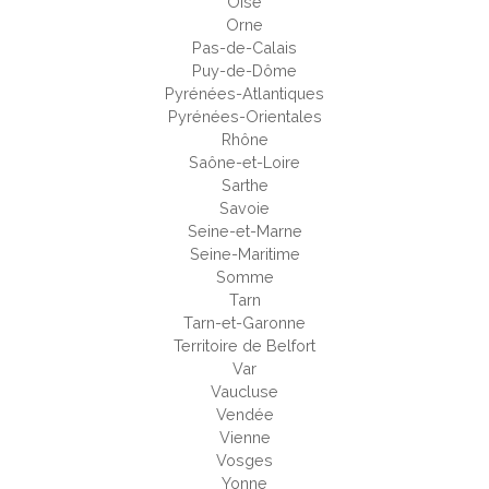
Oise
Orne
Pas-de-Calais
Puy-de-Dôme
Pyrénées-Atlantiques
Pyrénées-Orientales
Rhône
Saône-et-Loire
Sarthe
Savoie
Seine-et-Marne
Seine-Maritime
Somme
Tarn
Tarn-et-Garonne
Territoire de Belfort
Var
Vaucluse
Vendée
Vienne
Vosges
Yonne