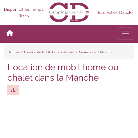
Disponibilités Temps
Réservation Directe
Réels
Bascul
Accueil
Location de Mobil Home ou Chalet
Normandie
Manche
Location de mobil home ou
chalet dans la Manche