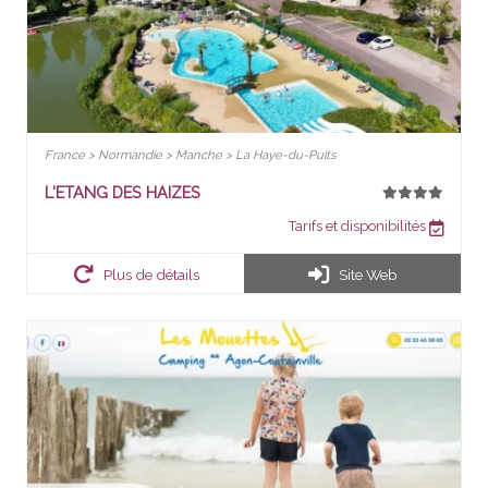
France > Normandie > Manche > La Haye-du-Puits
L'ETANG DES HAIZES
Tarifs et disponibilités
Plus de détails
Site Web