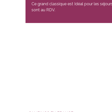
Ce grand classique est Idéal pour les séjours
sont au RDV.