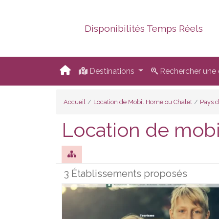
Disponibilités Temps Réels
Destinations
Rechercher une d
Accueil
Location de Mobil Home ou Chalet
Pays d
Location de mobi
3 Établissements proposés