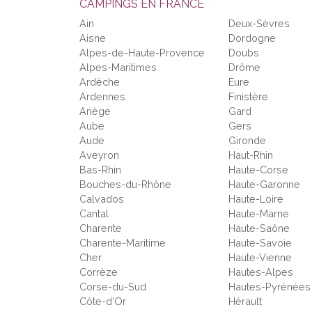
CAMPINGS EN FRANCE
Ain
Deux-Sèvres
Aisne
Dordogne
Alpes-de-Haute-Provence
Doubs
Alpes-Maritimes
Drôme
Ardèche
Eure
Ardennes
Finistère
Ariège
Gard
Aube
Gers
Aude
Gironde
Aveyron
Haut-Rhin
Bas-Rhin
Haute-Corse
Bouches-du-Rhône
Haute-Garonne
Calvados
Haute-Loire
Cantal
Haute-Marne
Charente
Haute-Saône
Charente-Maritime
Haute-Savoie
Cher
Haute-Vienne
Corrèze
Hautes-Alpes
Corse-du-Sud
Hautes-Pyrénées
Côte-d'Or
Hérault