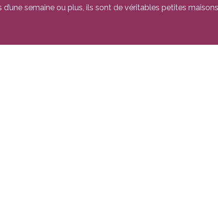
 d’une semaine ou plus, ils sont de véritables petites maisons 