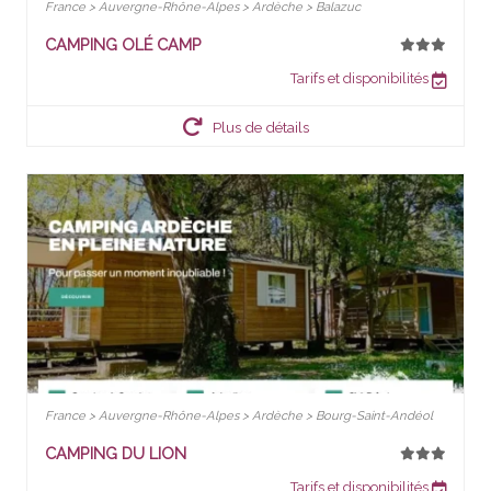
France > Auvergne-Rhône-Alpes > Ardèche > Balazuc
CAMPING OLÉ CAMP
Tarifs et disponibilités
Plus de détails
France > Auvergne-Rhône-Alpes > Ardèche > Bourg-Saint-Andéol
CAMPING DU LION
Tarifs et disponibilités