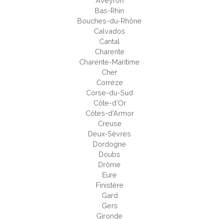
Aveyron
Bas-Rhin
Bouches-du-Rhône
Calvados
Cantal
Charente
Charente-Maritime
Cher
Corrèze
Corse-du-Sud
Côte-d'Or
Côtes-d'Armor
Creuse
Deux-Sèvres
Dordogne
Doubs
Drôme
Eure
Finistère
Gard
Gers
Gironde