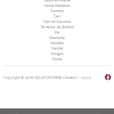
Seine-et-Marne
Seine-Maritime
Somme
Tarn
Tarn-et-Garonne
Territoire de Belfort
Var
Vaucluse
Vendée
Vienne
Vosges
Yonne
Copyright © 2026 DELAFONTAINE Création - v3.0.0