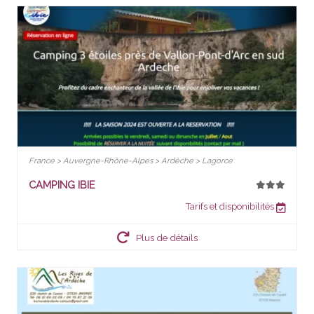
France > Auvergne-Rhône-Alpes > Ardèche > Lagorce
CAMPING IBIE
Tarifs et disponibilités
Plus de détails