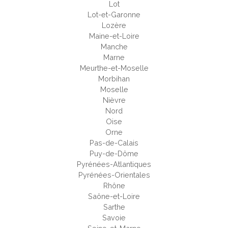
Lot
Lot-et-Garonne
Lozère
Maine-et-Loire
Manche
Marne
Meurthe-et-Moselle
Morbihan
Moselle
Nièvre
Nord
Oise
Orne
Pas-de-Calais
Puy-de-Dôme
Pyrénées-Atlantiques
Pyrénées-Orientales
Rhône
Saône-et-Loire
Sarthe
Savoie