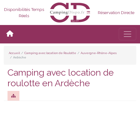
Disponibilités Temps
Réservation Directe
Réels
Bascul
Accueil
Camping avec location de Roulotte
Auvergne-Rhône-Alpes
Ardèche
Camping avec location de
roulotte en Ardèche