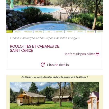
France > Auvergne-Rhône-Alpes > Ardèche > Vogüé
ROULOTTES ET CABANES DE
SAINT CERICE
Tarifs et disponibilités
Plus de détails