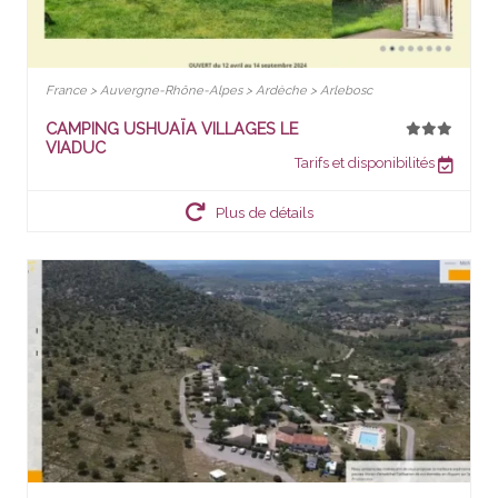
France > Auvergne-Rhône-Alpes > Ardèche > Arlebosc
CAMPING USHUAÏA VILLAGES LE
VIADUC
Tarifs et disponibilités
Plus de détails