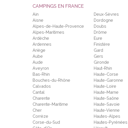
CAMPINGS EN FRANCE
Ain
Deux-Sèvres
Aisne
Dordogne
Alpes-de-Haute-Provence
Doubs
Alpes-Maritimes
Drôme
Ardèche
Eure
Ardennes
Finistère
Ariège
Gard
Aube
Gers
Aude
Gironde
Aveyron
Haut-Rhin
Bas-Rhin
Haute-Corse
Bouches-du-Rhône
Haute-Garonne
Calvados
Haute-Loire
Cantal
Haute-Marne
Charente
Haute-Saône
Charente-Maritime
Haute-Savoie
Cher
Haute-Vienne
Corrèze
Hautes-Alpes
Corse-du-Sud
Hautes-Pyrénées