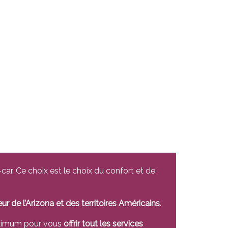
ar. Ce choix est le choix du confort et de
 de l’Arizona et des territoires Américains
.
 maximum pour vous
offrir tout les services