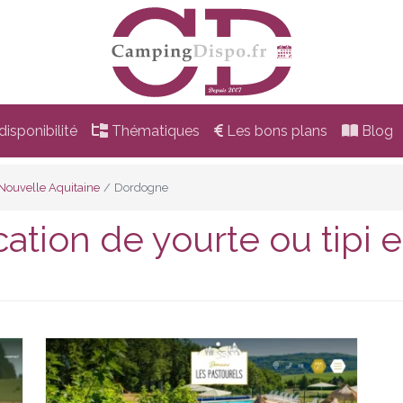
isponibilité
Thématiques
Les bons plans
Blog
Nouvelle Aquitaine
Dordogne
ation de yourte ou tipi