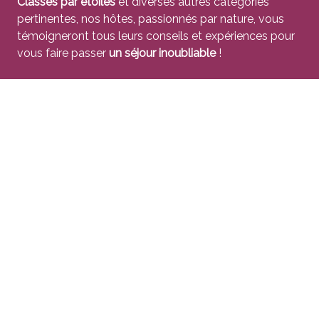
Classés par étoiles
et diverses autres catégories
pertinentes, nos hôtes, passionnés par nature, vous
témoigneront tous leurs conseils et expériences pour
vous faire passer
un séjour inoubliable
!