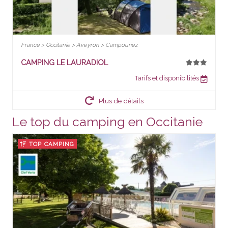
France > Occitanie > Aveyron > Campouriez
CAMPING LE LAURADIOL
Tarifs et disponibilités
Plus de détails
Le top du camping en Occitanie
TOP CAMPING