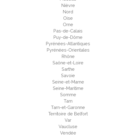
Nièvre
Nord
Oise
Orne
Pas-de-Calais
Puy-de-Dôme
Pyrénées-Atlantiques
Pyrénées-Orientales
Rhône
Saône-et-Loire
Sarthe
Savoie
Seine-et-Marne
Seine-Maritime
Somme
Tarn
Tarn-et-Garonne
Territoire de Belfort
Var
Vaucluse
Vendée