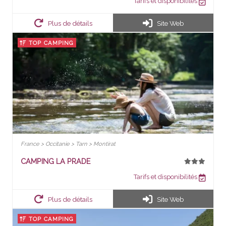
Tarifs et disponibilités
Plus de détails
Site Web
TOP CAMPING
France > Occitanie > Tarn > Montirat
CAMPING LA PRADE
Tarifs et disponibilités
Plus de détails
Site Web
TOP CAMPING