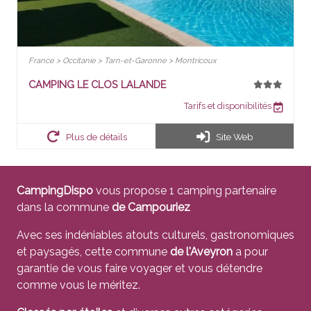
France > Occitanie > Tarn-et-Garonne > Montricoux
CAMPING LE CLOS LALANDE
Tarifs et disponibilités
Plus de détails
Site Web
CampingDispo
vous propose 1 camping partenaire
dans la commune
de Campouriez
Avec ses indéniables atouts culturels, gastronomiques
et paysagés, cette commune
de l'Aveyron
a pour
garantie de vous faire voyager et vous détendre
comme vous le méritez.