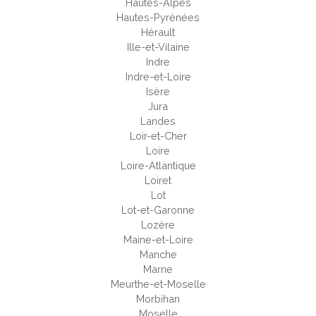
Hautes-Alpes
Hautes-Pyrénées
Hérault
Ille-et-Vilaine
Indre
Indre-et-Loire
Isère
Jura
Landes
Loir-et-Cher
Loire
Loire-Atlantique
Loiret
Lot
Lot-et-Garonne
Lozère
Maine-et-Loire
Manche
Marne
Meurthe-et-Moselle
Morbihan
Moselle