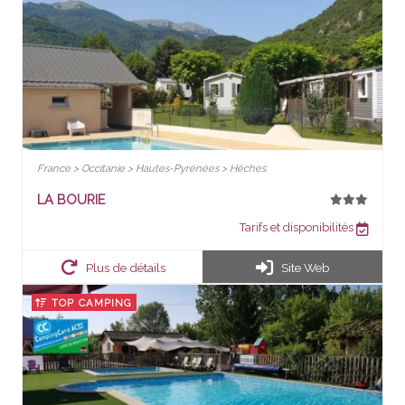
France > Occitanie > Hautes-Pyrénées > Hèches
LA BOURIE
Tarifs et disponibilités
Plus de détails
Site Web
TOP CAMPING