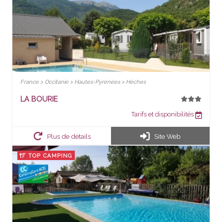
France > Occitanie > Hautes-Pyrénées > Hèches
LA BOURIE
Tarifs et disponibilités
Plus de détails
Site Web
TOP CAMPING