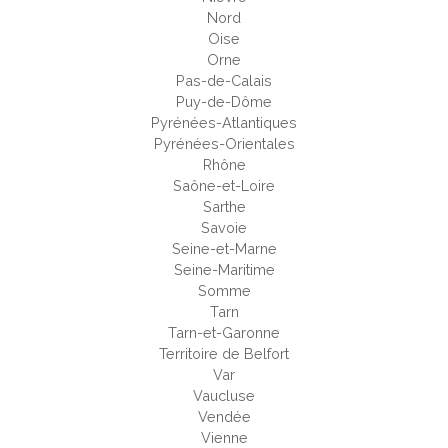
Nord
Oise
Orne
Pas-de-Calais
Puy-de-Dôme
Pyrénées-Atlantiques
Pyrénées-Orientales
Rhône
Saône-et-Loire
Sarthe
Savoie
Seine-et-Marne
Seine-Maritime
Somme
Tarn
Tarn-et-Garonne
Territoire de Belfort
Var
Vaucluse
Vendée
Vienne