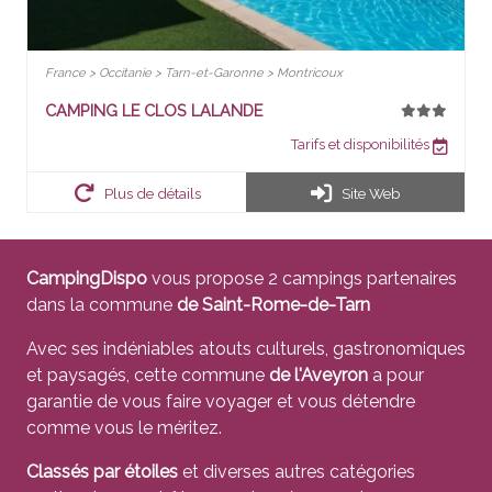
France > Occitanie > Tarn-et-Garonne > Montricoux
CAMPING LE CLOS LALANDE
Tarifs et disponibilités
Plus de détails
Site Web
CampingDispo
vous propose 2 campings partenaires
dans la commune
de Saint-Rome-de-Tarn
Avec ses indéniables atouts culturels, gastronomiques
et paysagés, cette commune
de l'Aveyron
a pour
garantie de vous faire voyager et vous détendre
comme vous le méritez.
Classés par étoiles
et diverses autres catégories