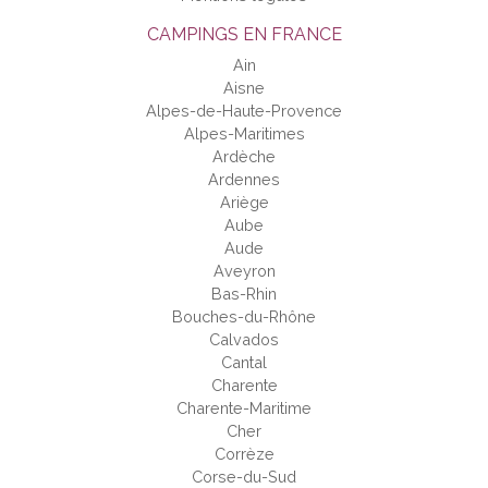
CAMPINGS EN FRANCE
Ain
Aisne
Alpes-de-Haute-Provence
Alpes-Maritimes
Ardèche
Ardennes
Ariège
Aube
Aude
Aveyron
Bas-Rhin
Bouches-du-Rhône
Calvados
Cantal
Charente
Charente-Maritime
Cher
Corrèze
Corse-du-Sud