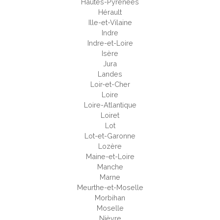
Hautes-Pyrénées
Hérault
Ille-et-Vilaine
Indre
Indre-et-Loire
Isère
Jura
Landes
Loir-et-Cher
Loire
Loire-Atlantique
Loiret
Lot
Lot-et-Garonne
Lozère
Maine-et-Loire
Manche
Marne
Meurthe-et-Moselle
Morbihan
Moselle
Nièvre