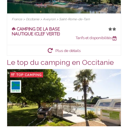
France > Occitanie > Aveyron > Saint-Rome-de-Tarn
☘️ CAMPING DE LA BASE
NAUTIQUE (CLEF VERTE)
Tarifs et disponibilités
Plus de détails
Le top du camping en Occitanie
TOP CAMPING