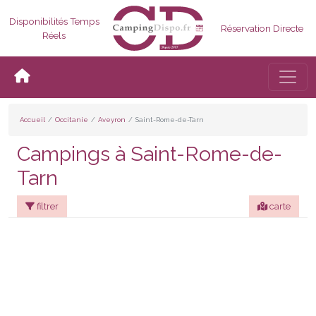
Disponibilités Temps
Réservation Directe
Réels
Bascul
Accueil
Occitanie
Aveyron
Saint-Rome-de-Tarn
Campings à Saint-Rome-de-
Tarn
filtrer
carte