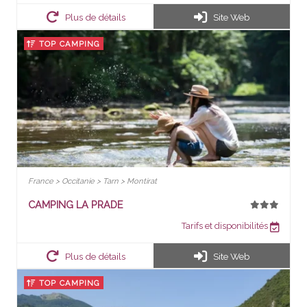
Plus de détails
Site Web
TOP CAMPING
France > Occitanie > Tarn > Montirat
CAMPING LA PRADE
Tarifs et disponibilités
Plus de détails
Site Web
TOP CAMPING