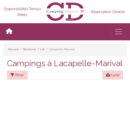
Disponibilités Temps
Réservation Directe
Réels
Bascul
Accueil
Occitanie
Lot
Lacapelle-Marival
Campings à Lacapelle-Marival
filtrer
carte