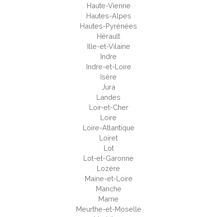
Haute-Vienne
Hautes-Alpes
Hautes-Pyrénées
Hérault
Ille-et-Vilaine
Indre
Indre-et-Loire
Isère
Jura
Landes
Loir-et-Cher
Loire
Loire-Atlantique
Loiret
Lot
Lot-et-Garonne
Lozère
Maine-et-Loire
Manche
Marne
Meurthe-et-Moselle