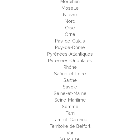
Morbihan
Moselle
Nièvre
Nord
Oise
Orne
Pas-de-Calais
Puy-de-Dôme
Pyrénées-Atlantiques
Pyrénées-Orientales
Rhône
Saône-et-Loire
Sarthe
Savoie
Seine-et-Marne
Seine-Maritime
Somme
Tarn
Tarn-et-Garonne
Territoire de Belfort
Var
Vaucluse