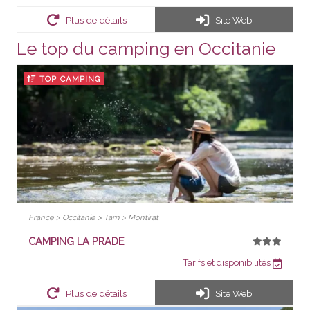
Plus de détails
Site Web
Le top du camping en Occitanie
TOP CAMPING
France > Occitanie > Tarn > Montirat
CAMPING LA PRADE
Tarifs et disponibilités
Plus de détails
Site Web