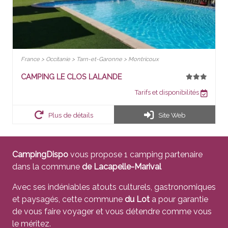
France > Occitanie > Tarn-et-Garonne > Montricoux
CAMPING LE CLOS LALANDE
Tarifs et disponibilités
Plus de détails
Site Web
CampingDispo
vous propose 1 camping partenaire
dans la commune
de Lacapelle-Marival
Avec ses indéniables atouts culturels, gastronomiques
et paysagés, cette commune
du Lot
a pour garantie
de vous faire voyager et vous détendre comme vous
le méritez.