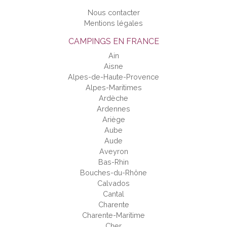
Nous contacter
Mentions légales
CAMPINGS EN FRANCE
Ain
Aisne
Alpes-de-Haute-Provence
Alpes-Maritimes
Ardèche
Ardennes
Ariège
Aube
Aude
Aveyron
Bas-Rhin
Bouches-du-Rhône
Calvados
Cantal
Charente
Charente-Maritime
Cher