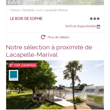
France > Occitanie > Lot > Lacapelle-Marival
LE BOIS DE SOPHIE
Tarifs et disponibilités
Plus de détails
Notre sélection à proximité de
Lacapelle-Marival
TOP CAMPING