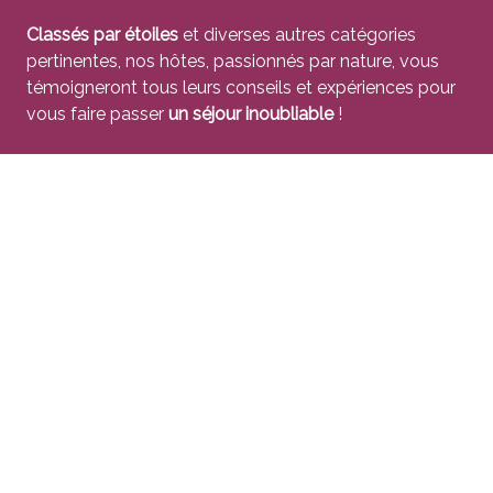
Classés par étoiles
et diverses autres catégories
pertinentes, nos hôtes, passionnés par nature, vous
témoigneront tous leurs conseils et expériences pour
vous faire passer
un séjour inoubliable
!