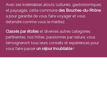
Avec ses indéniables atouts culturels, gastronomiques
et paysagés, cette commune
des Bouches-du-Rhône
a pour garantie de vous faire voyager et vous
détendre comme vous le méritez.
Classés par étoiles
et diverses autres catégories
pertinentes, nos hôtes, passionnés par nature, vous
témoigneront tous leurs conseils et expériences pour
vous faire passer
un séjour inoubliable
!