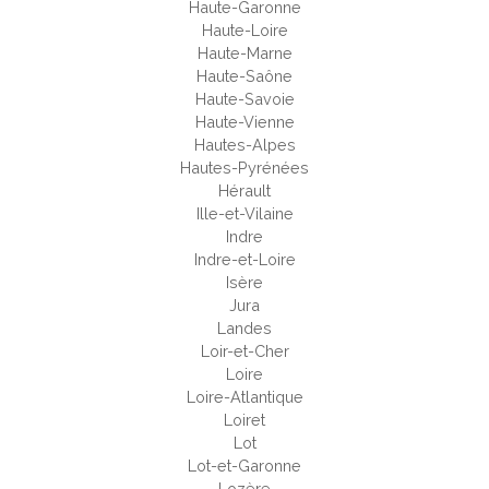
Haute-Garonne
Haute-Loire
Haute-Marne
Haute-Saône
Haute-Savoie
Haute-Vienne
Hautes-Alpes
Hautes-Pyrénées
Hérault
Ille-et-Vilaine
Indre
Indre-et-Loire
Isère
Jura
Landes
Loir-et-Cher
Loire
Loire-Atlantique
Loiret
Lot
Lot-et-Garonne
Lozère