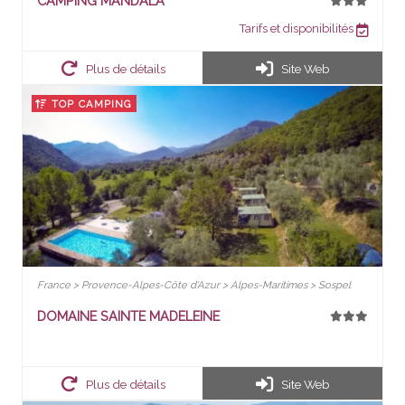
CAMPING MANDALA
Tarifs et disponibilités
Plus de détails
Site Web
TOP CAMPING
France > Provence-Alpes-Côte d'Azur > Alpes-Maritimes > Sospel
DOMAINE SAINTE MADELEINE
Plus de détails
Site Web