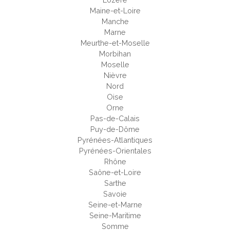
Maine-et-Loire
Manche
Marne
Meurthe-et-Moselle
Morbihan
Moselle
Nièvre
Nord
Oise
Orne
Pas-de-Calais
Puy-de-Dôme
Pyrénées-Atlantiques
Pyrénées-Orientales
Rhône
Saône-et-Loire
Sarthe
Savoie
Seine-et-Marne
Seine-Maritime
Somme