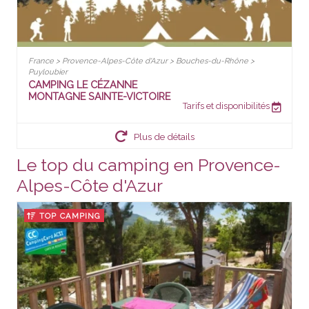
France > Provence-Alpes-Côte d'Azur > Bouches-du-Rhône >
Puyloubier
CAMPING LE CÉZANNE
MONTAGNE SAINTE-VICTOIRE
Tarifs et disponibilités
Plus de détails
Le top du camping en Provence-
Alpes-Côte d'Azur
TOP CAMPING