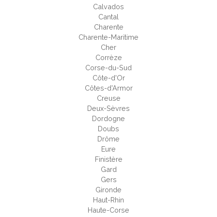
Calvados
Cantal
Charente
Charente-Maritime
Cher
Corrèze
Corse-du-Sud
Côte-d'Or
Côtes-d'Armor
Creuse
Deux-Sèvres
Dordogne
Doubs
Drôme
Eure
Finistère
Gard
Gers
Gironde
Haut-Rhin
Haute-Corse