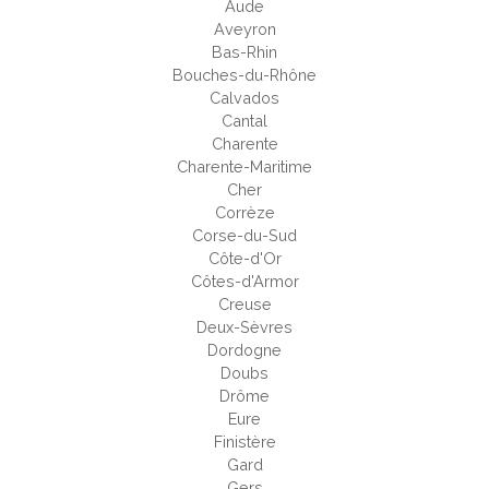
Aude
Aveyron
Bas-Rhin
Bouches-du-Rhône
Calvados
Cantal
Charente
Charente-Maritime
Cher
Corrèze
Corse-du-Sud
Côte-d'Or
Côtes-d'Armor
Creuse
Deux-Sèvres
Dordogne
Doubs
Drôme
Eure
Finistère
Gard
Gers