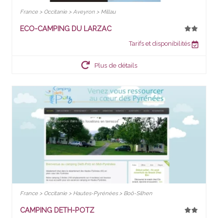
France > Occitanie > Aveyron > Millau
ECO-CAMPING DU LARZAC
Tarifs et disponibilités
Plus de détails
France > Occitanie > Hautes-Pyrénées > Boô-Silhen
CAMPING DETH-POTZ