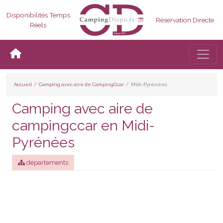
Disponibilités Temps
Réservation Directe
Réels
Bascul
Accueil
Camping avec aire de CampingCcar
Midi-Pyrénées
Camping avec aire de
campingccar en Midi-
Pyrénées
départements