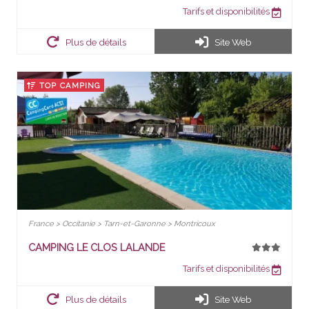
Tarifs et disponibilités
Plus de détails
Site Web
TOP CAMPING
France > Occitanie > Tarn-et-Garonne > Montricoux
CAMPING LE CLOS LALANDE
Tarifs et disponibilités
Plus de détails
Site Web