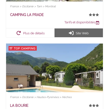
France > Occitanie > Tarn > Montirat
CAMPING LA PRADE
Tarifs et disponibilités
Plus de détails
Site Web
TOP CAMPING
France > Occitanie > Hautes-Pyrénées > Hèches
LA BOURIE