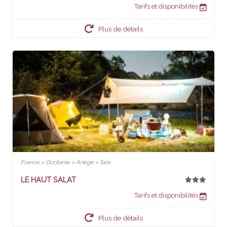
Tarifs et disponibilités
Plus de détails
France > Occitanie > Ariège > Seix
LE HAUT SALAT
Tarifs et disponibilités
Plus de détails