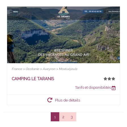
France > Occitanie > Aveyron > Mostuéjouls
CAMPING LE TARANIS
Tarifs et disponibilités
Plus de détails
1
2
3