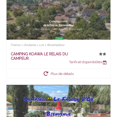
France > Occitanie > Lot > Rocamadour
CAMPING KOAWA LE RELAIS DU
CAMPEUR
Tarifs et disponibilités
Plus de détails