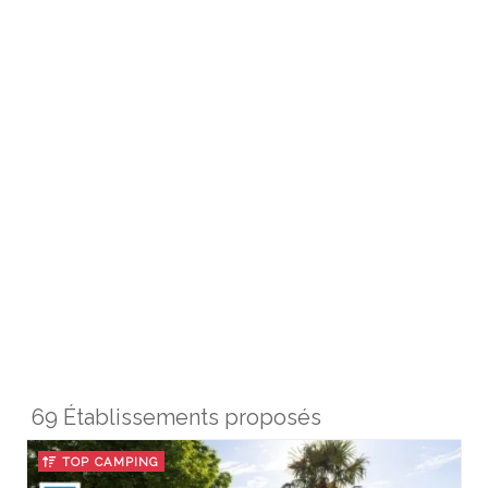
69 Établissements proposés
TOP CAMPING