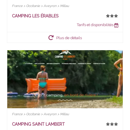
France > Occitanie > Aveyron > Millau
CAMPING LES ÉRABLES
Tarifs et disponibilités
Plus de détails
France > Occitanie > Aveyron > Millau
CAMPING SAINT LAMBERT