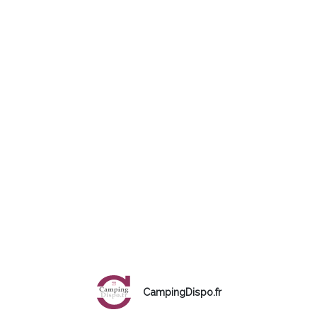
CampingDispo.fr