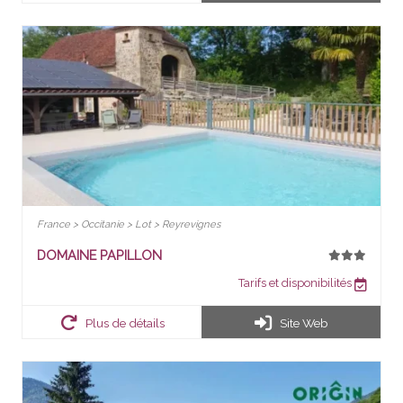
France > Occitanie > Lot > Reyrevignes
DOMAINE PAPILLON
Tarifs et disponibilités
Plus de détails
Site Web