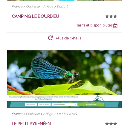
France > Occitanie > Ariège > Durfort
CAMPING LE BOURDIEU
Tarifs et disponibilités
Plus de détails
France > Occitanie > Ariège > Le Mas-d'Azil
LE PETIT PYRÉNÉEN