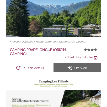
France > Occitanie > Haute-Garonne > Bagnères-de-Luchon
CAMPING PRADELONGUE (ORIGIN
CAMPING)
Tarifs et disponibilités
Plus de détails
Site Web