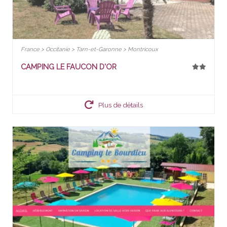
France > Occitanie > Tarn-et-Garonne > Montricoux
CAMPING LE FAUCON D'OR
Plus de détails