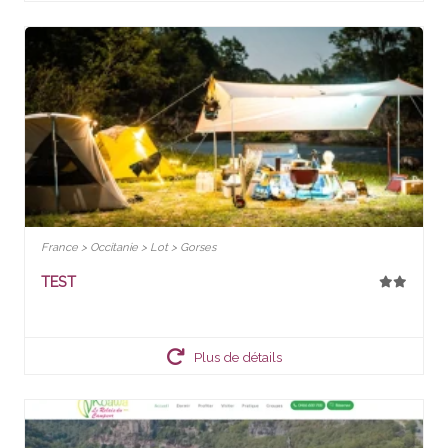
France > Occitanie > Lot > Gorses
TEST
Plus de détails