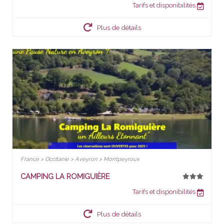
Tarifs et disponibilités
Plus de détails
France > Occitanie > Aveyron > Montpeyroux
CAMPING LA ROMIGUIÈRE
Tarifs et disponibilités
Plus de détails