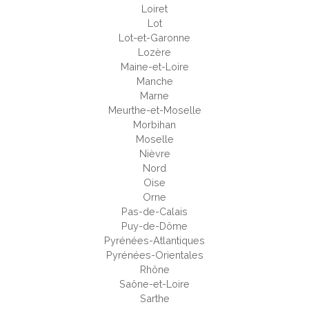
Loiret
Lot
Lot-et-Garonne
Lozère
Maine-et-Loire
Manche
Marne
Meurthe-et-Moselle
Morbihan
Moselle
Nièvre
Nord
Oise
Orne
Pas-de-Calais
Puy-de-Dôme
Pyrénées-Atlantiques
Pyrénées-Orientales
Rhône
Saône-et-Loire
Sarthe