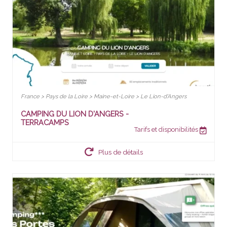
France > Pays de la Loire > Maine-et-Loire > Le Lion-d'Angers
CAMPING DU LION D'ANGERS -
TERRACAMPS
Tarifs et disponibilités
Plus de détails