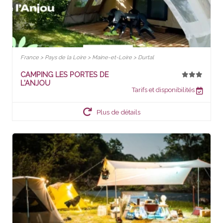
France > Pays de la Loire > Maine-et-Loire > Durtal
CAMPING LES PORTES DE
L'ANJOU
Tarifs et disponibilités
Plus de détails