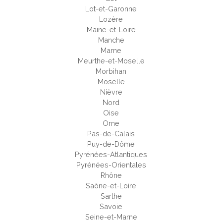
Lot-et-Garonne
Lozère
Maine-et-Loire
Manche
Marne
Meurthe-et-Moselle
Morbihan
Moselle
Nièvre
Nord
Oise
Orne
Pas-de-Calais
Puy-de-Dôme
Pyrénées-Atlantiques
Pyrénées-Orientales
Rhône
Saône-et-Loire
Sarthe
Savoie
Seine-et-Marne