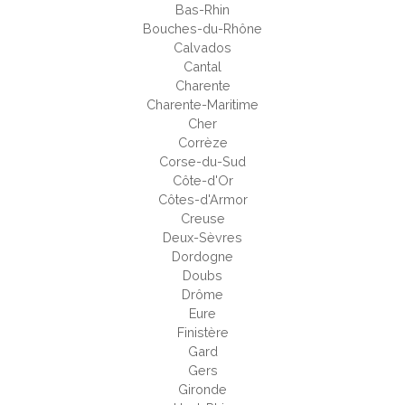
Bas-Rhin
Bouches-du-Rhône
Calvados
Cantal
Charente
Charente-Maritime
Cher
Corrèze
Corse-du-Sud
Côte-d'Or
Côtes-d'Armor
Creuse
Deux-Sèvres
Dordogne
Doubs
Drôme
Eure
Finistère
Gard
Gers
Gironde