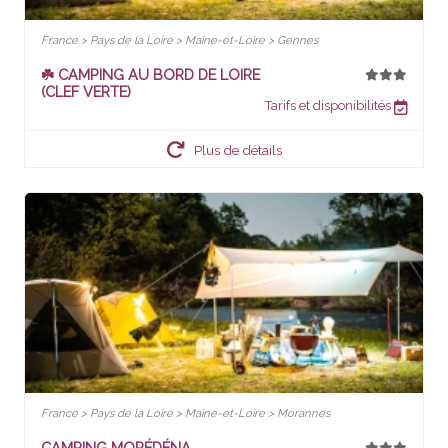
France > Pays de la Loire > Maine-et-Loire > Gennes
☘️ CAMPING AU BORD DE LOIRE
(CLEF VERTE)
Tarifs et disponibilités
Plus de détails
France > Pays de la Loire > Maine-et-Loire > Morannes
CAMPING MORÉDÉNA