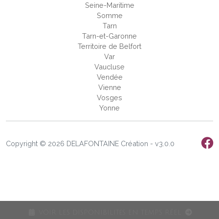
Seine-Maritime
Somme
Tarn
Tarn-et-Garonne
Territoire de Belfort
Var
Vaucluse
Vendée
Vienne
Vosges
Yonne
Copyright © 2026 DELAFONTAINE Création - v3.0.0
VOIR LES DISPONIBILITéS EN TEMPS RÉEL