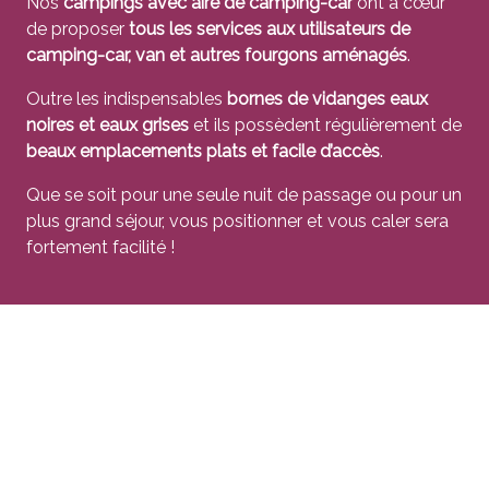
Nos
campings avec aire de camping-car
ont à cœur
de proposer
tous les services aux utilisateurs de
camping-car, van et autres fourgons aménagés
.
Outre les indispensables
bornes de vidanges eaux
noires et eaux grises
et ils possèdent régulièrement de
beaux emplacements plats et facile d’accès
.
Que se soit pour une seule nuit de passage ou pour un
plus grand séjour, vous positionner et vous caler sera
fortement facilité !