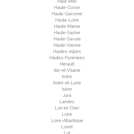
Haut-Rhin
Haute-Corse
Haute-Garonne
Haute-Loire
Haute-Marne
Haute-Saône
Haute-Savoie
Haute-Vienne
Hautes-Alpes
Hautes-Pyrénées
Hérault
Ille-et-Vilaine
Indre
Indre-et-Loire
Isère
Jura
Landes
Loir-et-Cher
Loire
Loire-Atlantique
Loiret
Lot