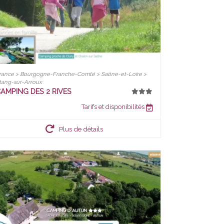
rance > Bourgogne-Franche-Comté > Saône-et-Loire >
tang-sur-Arroux
AMPING DES 2 RIVES
Tarifs et disponibilités
Plus de détails