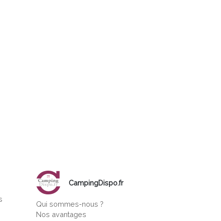
CampingDispo.fr
s
Qui sommes-nous ?
s
Nos avantages