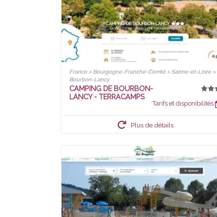
France > Bourgogne-Franche-Comté > Saône-et-Loire >
Bourbon-Lancy
CAMPING DE BOURBON-
LANCY - TERRACAMPS
Tarifs et disponibilités
Plus de détails