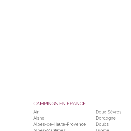
CAMPINGS EN FRANCE
Ain
Deux-Sèvres
Aisne
Dordogne
Alpes-de-Haute-Provence
Doubs
Alpes-Maritimes
Drôme