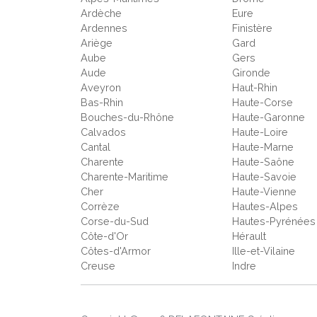
Ardèche
Eure
Ardennes
Finistère
Ariège
Gard
Aube
Gers
Aude
Gironde
Aveyron
Haut-Rhin
Bas-Rhin
Haute-Corse
Bouches-du-Rhône
Haute-Garonne
Calvados
Haute-Loire
Cantal
Haute-Marne
Charente
Haute-Saône
Charente-Maritime
Haute-Savoie
Cher
Haute-Vienne
Corrèze
Hautes-Alpes
Corse-du-Sud
Hautes-Pyrénées
Côte-d'Or
Hérault
Côtes-d'Armor
Ille-et-Vilaine
Creuse
Indre