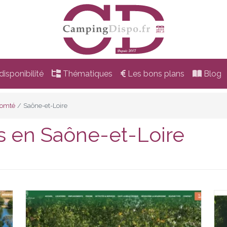
isponibilité
Thématiques
Les bons plans
Blog
Comté
Saône-et-Loire
s en Saône-et-Loire