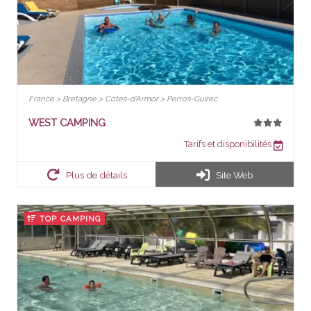
France > Bretagne > Côtes-d'Armor > Perros-Guirec
WEST CAMPING
Tarifs et disponibilités
Plus de détails
Site Web
TOP CAMPING