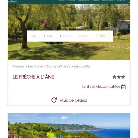
France > Bretagne > Côtes-d'Armor > Pléboulle
LE FRÊCHE À L' ÂNE
Tarifs et disponibilités
Plus de détails