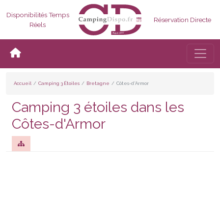
Disponibilités Temps
Réservation Directe
Réels
Bascul
Accueil
Camping 3 Étoiles
Bretagne
Côtes-d'Armor
Camping 3 étoiles dans les
Côtes-d'Armor