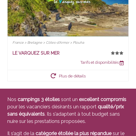
France > Bretagne > Côtes-d'Armor > Plouha
LE VARQUEZ SUR MER
Tarifs et disponibilités
Plus de détails
Nos
campings 3 étoiles
sont un
excellent compromis
pour les vacanciers désirants un rapport
qualité/prix
sans équivalents
. Ils s’adaptent à tout budget sans
nuire sur les prestations proposées.
Il s’agit de la
catégorie étoilée la plus répandue
sur le