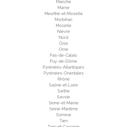
Manche
Marne
Meurthe-et-Moselle
Morbihan
Moselle
Nièvre
Nord
Oise
Orne
Pas-de-Calais
Puy-de-Dôme
Pyrénées-Atlantiques
Pyrénées-Orientales
Rhône
Saône-et-Loire
Sarthe
Savoie
Seine-et-Marne
Seine-Maritime
Somme
Tarn
Tarn-et-Garonne