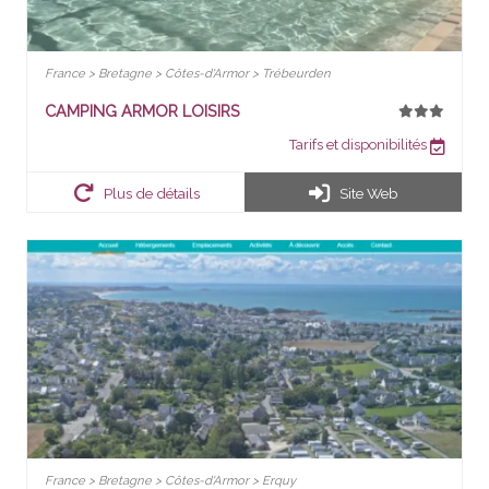
France > Bretagne > Côtes-d'Armor > Trébeurden
CAMPING ARMOR LOISIRS
Tarifs et disponibilités
Plus de détails
Site Web
France > Bretagne > Côtes-d'Armor > Erquy