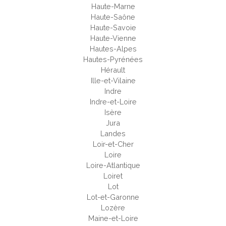
Haute-Marne
Haute-Saône
Haute-Savoie
Haute-Vienne
Hautes-Alpes
Hautes-Pyrénées
Hérault
Ille-et-Vilaine
Indre
Indre-et-Loire
Isère
Jura
Landes
Loir-et-Cher
Loire
Loire-Atlantique
Loiret
Lot
Lot-et-Garonne
Lozère
Maine-et-Loire