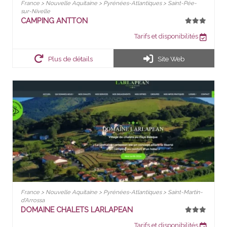
France > Nouvelle Aquitaine > Pyrénées-Atlantiques > Saint-Pée-
sur-Nivelle
CAMPING ANTTON
Tarifs et disponibilités
Plus de détails
Site Web
France > Nouvelle Aquitaine > Pyrénées-Atlantiques > Saint-Martin-
d'Arrossa
DOMAINE CHALETS LARLAPEAN
Tarifs et disponibilités