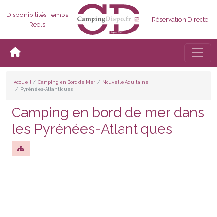
Disponibilités Temps
Réservation Directe
Réels
Bascul
Accueil
Camping en Bord de Mer
Nouvelle Aquitaine
Pyrénées-Atlantiques
Camping en bord de mer dans
les Pyrénées-Atlantiques