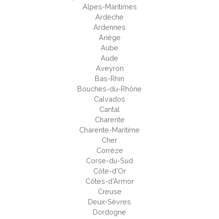
Alpes-Maritimes
Ardèche
Ardennes
Ariège
Aube
Aude
Aveyron
Bas-Rhin
Bouches-du-Rhône
Calvados
Cantal
Charente
Charente-Maritime
Cher
Corrèze
Corse-du-Sud
Côte-d'Or
Côtes-d'Armor
Creuse
Deux-Sèvres
Dordogne