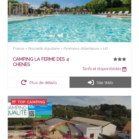
France > Nouvelle Aquitaine > Pyrénées-Atlantiques > Urt
CAMPING LA FERME DES 4
CHENES
Tarifs et disponibilités
Plus de détails
Site Web
TOP CAMPING