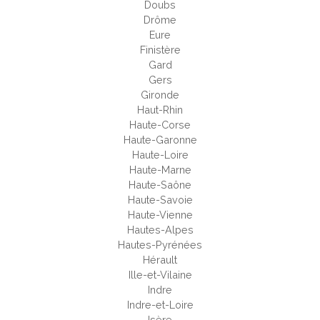
Doubs
Drôme
Eure
Finistère
Gard
Gers
Gironde
Haut-Rhin
Haute-Corse
Haute-Garonne
Haute-Loire
Haute-Marne
Haute-Saône
Haute-Savoie
Haute-Vienne
Hautes-Alpes
Hautes-Pyrénées
Hérault
Ille-et-Vilaine
Indre
Indre-et-Loire
Isère