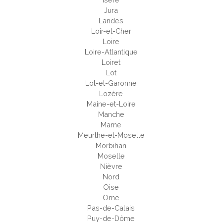
Jura
Landes
Loir-et-Cher
Loire
Loire-Atlantique
Loiret
Lot
Lot-et-Garonne
Lozère
Maine-et-Loire
Manche
Marne
Meurthe-et-Moselle
Morbihan
Moselle
Nièvre
Nord
Oise
Orne
Pas-de-Calais
Puy-de-Dôme