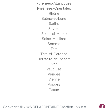
Pyrénées-Atlantiques
Pyrénées-Orientales
Rhône
Saône-et-Loire
Sarthe
Savoie
Seine-et-Marne
Seine-Maritime
Somme
Tarn
Tarn-et-Garonne
Territoire de Belfort
Var
Vaucluse
Vendée
Vienne
Vosges
Yonne
Copyright © 2026 DELAFONTAINE Création - v3.0.0