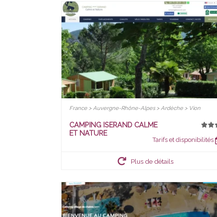
France > Auvergne-Rhône-Alpes > Ardèche > Vion
CAMPING ISERAND CALME
ET NATURE
Tarifs et disponibilités
Plus de détails