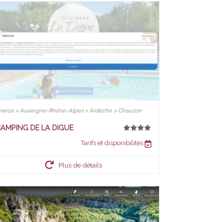
rance > Auvergne-Rhône-Alpes > Ardèche > Chauzon
AMPING DE LA DIGUE
Tarifs et disponibilités
Plus de détails