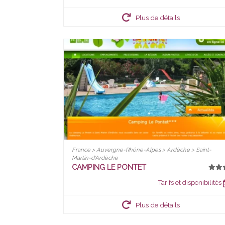
Plus de détails
France > Auvergne-Rhône-Alpes > Ardèche > Saint-
Martin-d'Ardèche
CAMPING LE PONTET
Tarifs et disponibilités
Plus de détails