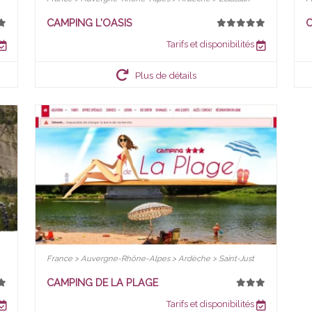
CAMPING L'OASIS
C
Tarifs et disponibilités
Plus de détails
France > Auvergne-Rhône-Alpes > Ardèche > Saint-Just
CAMPING DE LA PLAGE
Tarifs et disponibilités