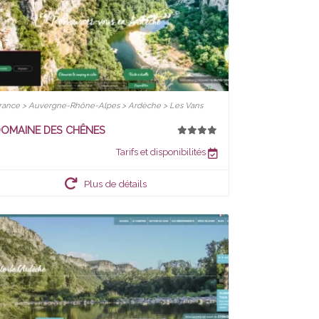
rance > Auvergne-Rhône-Alpes > Ardèche > Les Vans
OMAINE DES CHÊNES
Tarifs et disponibilités
Plus de détails