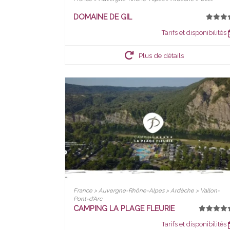
DOMAINE DE GIL
Tarifs et disponibilités
Plus de détails
France > Auvergne-Rhône-Alpes > Ardèche > Vallon-
Pont-d'Arc
CAMPING LA PLAGE FLEURIE
Tarifs et disponibilités