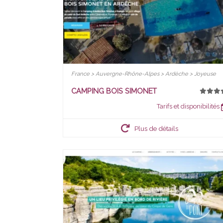
France > Auvergne-Rhône-Alpes > Ardèche > Joyeuse
CAMPING BOIS SIMONET
Tarifs et disponibilités
Plus de détails