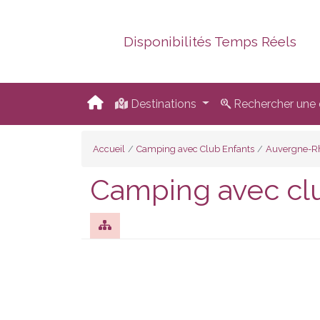
Disponibilités Temps Réels
Destinations
Rechercher une d
Accueil
Camping avec Club Enfants
Auvergne-R
Camping avec cl