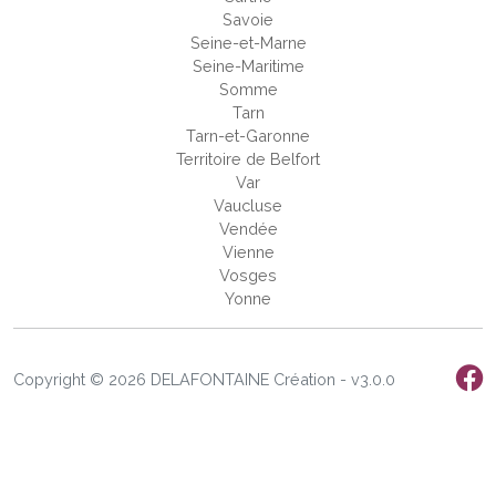
Savoie
Seine-et-Marne
Seine-Maritime
Somme
Tarn
Tarn-et-Garonne
Territoire de Belfort
Var
Vaucluse
Vendée
Vienne
Vosges
Yonne
Copyright © 2026 DELAFONTAINE Création - v3.0.0