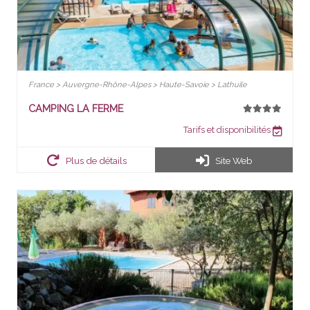
France > Auvergne-Rhône-Alpes > Haute-Savoie > Lathuile
CAMPING LA FERME
Tarifs et disponibilités
Plus de détails
Site Web