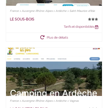
France > Auvergne-Rhône-Alpes > Ardèche > Saint-Maurice-d'Ibie
LE SOUS-BOIS
Tarifs et disponibilités
Plus de détails
France > Auvergne-Rhône-Alpes > Ardèche > Vagnas