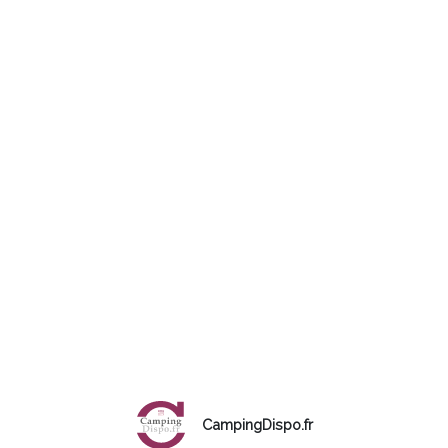
CampingDispo.fr