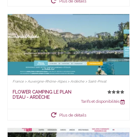
Plus de détails
France > Auvergne-Rhône-Alpes > Ardèche > Saint-Privat
FLOWER CAMPING LE PLAN
D'EAU - ARDÈCHE
Tarifs et disponibilités
Plus de détails