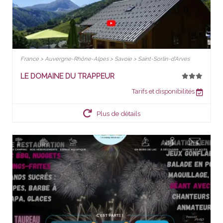
France > Auvergne-Rhône-Alpes > Savoie > Saint-Sorlin-d'Arves
LE DOMAINE DU TRAPPEUR
Tarifs et disponibilités
Plus de détails