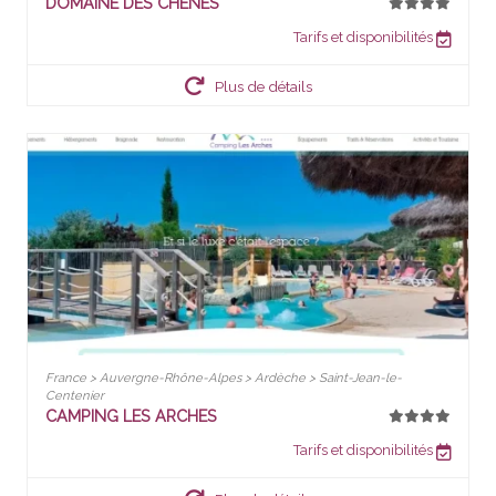
DOMAINE DES CHÊNES
Tarifs et disponibilités
Plus de détails
France > Auvergne-Rhône-Alpes > Ardèche > Saint-Jean-le-
Centenier
CAMPING LES ARCHES
Tarifs et disponibilités