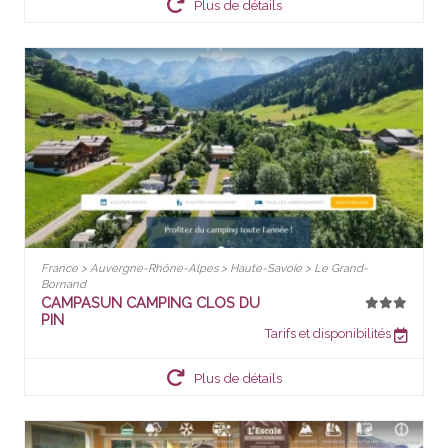
Plus de détails
France > Auvergne-Rhône-Alpes > Haute-Savoie > Le Grand-
Bornand
CAMPASUN CAMPING CLOS DU
PIN
Tarifs et disponibilités
Plus de détails