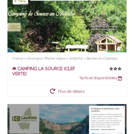
France > Auvergne-Rhône-Alpes > Ardèche > Berrias-et-Casteljau
☘️ CAMPING LA SOURCE (CLEF
VERTE)
Tarifs et disponibilités
Plus de détails