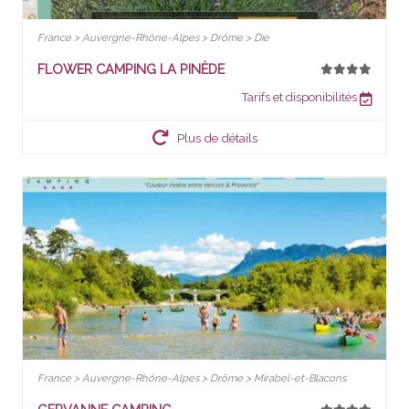
France > Auvergne-Rhône-Alpes > Drôme > Die
FLOWER CAMPING LA PINÈDE
Tarifs et disponibilités
Plus de détails
France > Auvergne-Rhône-Alpes > Drôme > Mirabel-et-Blacons