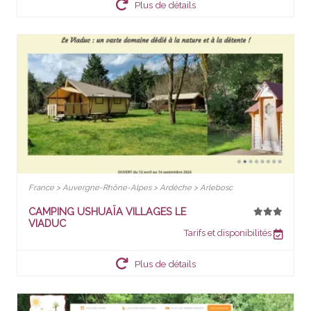
Plus de détails
France > Auvergne-Rhône-Alpes > Ardèche > Arlebosc
CAMPING USHUAÏA VILLAGES LE
VIADUC
Tarifs et disponibilités
Plus de détails