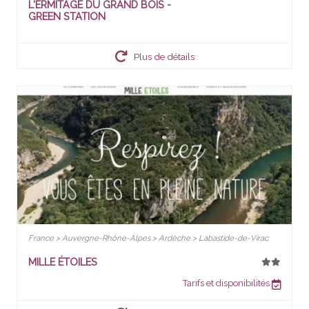
L'ERMITAGE DU GRAND BOIS -
GREEN STATION
Plus de détails
France > Auvergne-Rhône-Alpes > Ardèche > Labastide-de-Virac
MILLE ÉTOILES
Tarifs et disponibilités