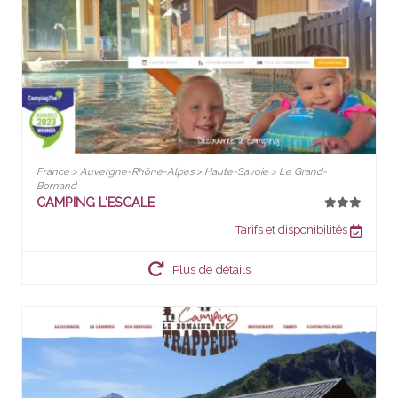
France > Auvergne-Rhône-Alpes > Haute-Savoie > Le Grand-
Bornand
CAMPING L'ESCALE
Tarifs et disponibilités
Plus de détails