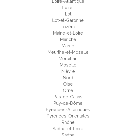
Loire-Atlantique
Loiret
Lot
Lot-et-Garonne
Lozère
Maine-et-Loire
Manche
Marne
Meurthe-et-Moselle
Morbihan
Moselle
Nièvre
Nord
Oise
Orne
Pas-de-Calais
Puy-de-Dôme
Pyrénées-Atlantiques
Pyrénées-Orientales
Rhône
Saône-et-Loire
Sarthe