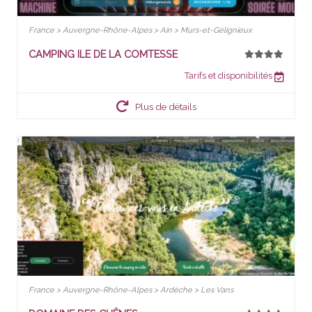
France > Auvergne-Rhône-Alpes > Ain > Murs-et-Gélignieux
CAMPING ILE DE LA COMTESSE
Tarifs et disponibilités
Plus de détails
France > Auvergne-Rhône-Alpes > Ardèche > Les Vans