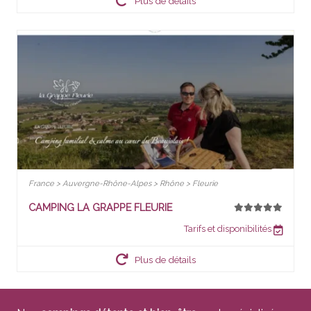
Plus de détails
France > Auvergne-Rhône-Alpes > Rhône > Fleurie
CAMPING LA GRAPPE FLEURIE
Tarifs et disponibilités
Plus de détails