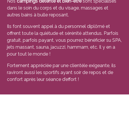
Nos
campings détente et bien-être
sont spécialisés
dans le soin du corps et du visage, massages et
autres bains à bulle reposant.
Ils font souvent appel à du personnel diplômé et
offrent toute la quiétude et sérénité attendus. Parfois
gratuit, parfois payant, vous pourrez bénéficier su SPA,
jets massant, sauna, jacuzzi, hammam, etc. Il y en a
pour tout le monde !
Fortement appréciée par une clientèle exigeante, ils
raviront aussi les sportifs ayant soir de repos et de
confort après leur séance d’effort !