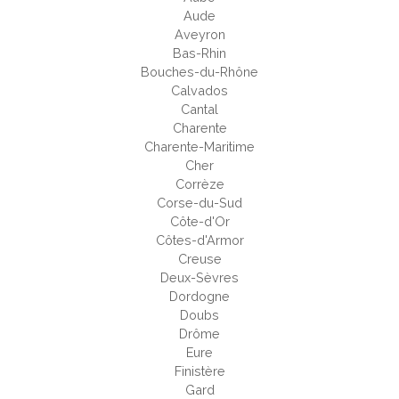
Aude
Aveyron
Bas-Rhin
Bouches-du-Rhône
Calvados
Cantal
Charente
Charente-Maritime
Cher
Corrèze
Corse-du-Sud
Côte-d'Or
Côtes-d'Armor
Creuse
Deux-Sèvres
Dordogne
Doubs
Drôme
Eure
Finistère
Gard