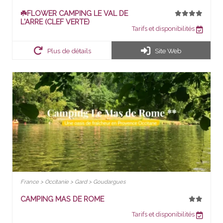
☘️FLOWER CAMPING LE VAL DE
L'ARRE (CLEF VERTE)
Tarifs et disponibilités
Plus de détails
Site Web
France > Occitanie > Gard > Goudargues
CAMPING MAS DE ROME
Tarifs et disponibilités