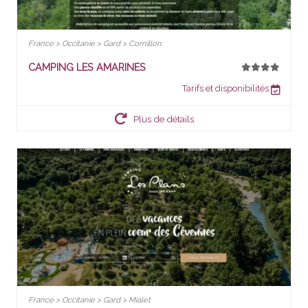
France > Occitanie > Gard > Cornillon
CAMPING LES AMARINES
Tarifs et disponibilités
Plus de détails
France > Occitanie > Gard > Mialet