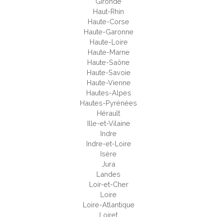
Gironde
Haut-Rhin
Haute-Corse
Haute-Garonne
Haute-Loire
Haute-Marne
Haute-Saône
Haute-Savoie
Haute-Vienne
Hautes-Alpes
Hautes-Pyrénées
Hérault
Ille-et-Vilaine
Indre
Indre-et-Loire
Isère
Jura
Landes
Loir-et-Cher
Loire
Loire-Atlantique
Loiret