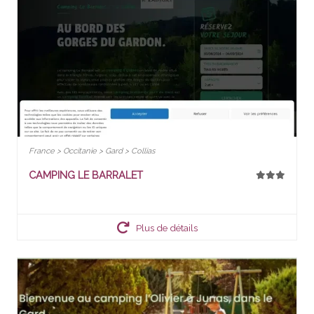
France > Occitanie > Gard > Collias
CAMPING LE BARRALET
Plus de détails