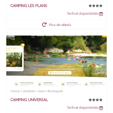
CAMPING LES PLANS
Tarifs et disponibilités
Plus de détails
France > Occitanie > Gard > Rochegude
CAMPING UNIVERSAL
Tarifs et disponibilités