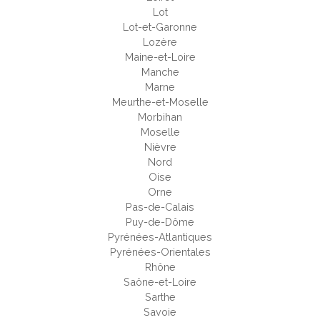
Lot
Lot-et-Garonne
Lozère
Maine-et-Loire
Manche
Marne
Meurthe-et-Moselle
Morbihan
Moselle
Nièvre
Nord
Oise
Orne
Pas-de-Calais
Puy-de-Dôme
Pyrénées-Atlantiques
Pyrénées-Orientales
Rhône
Saône-et-Loire
Sarthe
Savoie