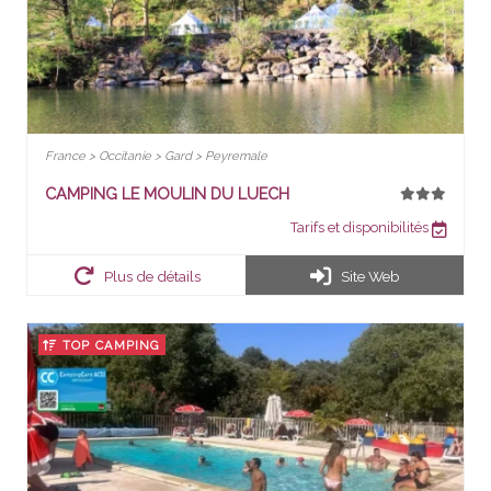
France > Occitanie > Gard > Peyremale
CAMPING LE MOULIN DU LUECH
Tarifs et disponibilités
Plus de détails
Site Web
TOP CAMPING