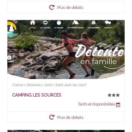
Plus de détails
France > Occitanie > Gard > Saint-Jean-du-Gard
CAMPING LES SOURCES
Tarifs et disponibilités
Plus de détails