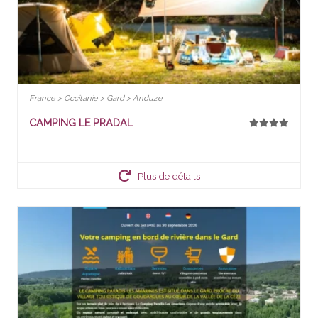
France > Occitanie > Gard > Anduze
CAMPING LE PRADAL
Plus de détails