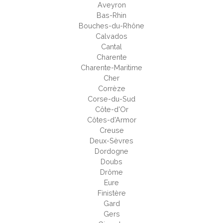
Aveyron
Bas-Rhin
Bouches-du-Rhône
Calvados
Cantal
Charente
Charente-Maritime
Cher
Corrèze
Corse-du-Sud
Côte-d'Or
Côtes-d'Armor
Creuse
Deux-Sèvres
Dordogne
Doubs
Drôme
Eure
Finistère
Gard
Gers