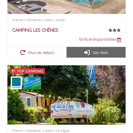
France > Occitanie > Gard > Junas
CAMPING LES CHÊNES
Tarifs et disponibilités
Plus de détails
Site Web
TOP CAMPING
France > Occitanie > Gard > Le Vigan