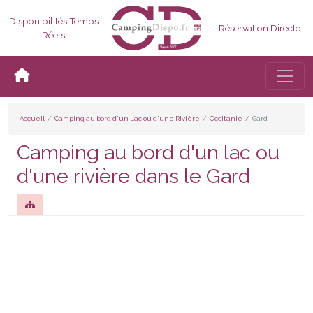
Disponibilités Temps
Réservation Directe
Réels
Bascul
Accueil
Camping au bord d'un Lac ou d'une Rivière
Occitanie
Gard
Camping au bord d'un lac ou
d'une rivière dans le Gard