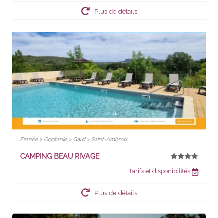
Plus de détails
France > Occitanie > Gard > Saint-Ambroix
CAMPING BEAU RIVAGE
Tarifs et disponibilités
Plus de détails