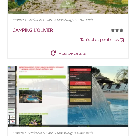
France > Occitanie > Gard > Massillargues-Attuech
CAMPING L'OLIVIER
Tarifs et disponibilités
Plus de détails
France > Occitanie > Gard > Massillargues-Attuech