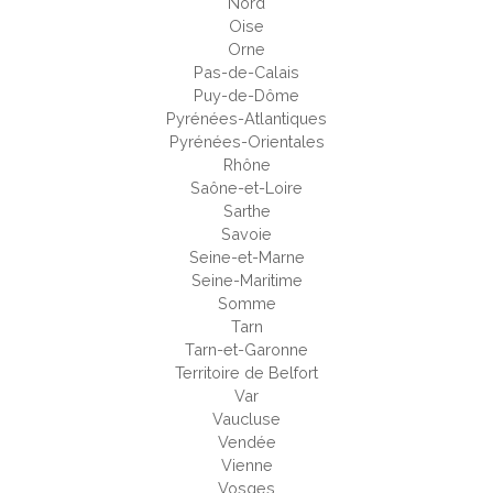
Nord
Oise
Orne
Pas-de-Calais
Puy-de-Dôme
Pyrénées-Atlantiques
Pyrénées-Orientales
Rhône
Saône-et-Loire
Sarthe
Savoie
Seine-et-Marne
Seine-Maritime
Somme
Tarn
Tarn-et-Garonne
Territoire de Belfort
Var
Vaucluse
Vendée
Vienne
Vosges