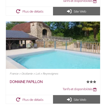
Tarifs et disponibilités
Plus de détails
Site Web
France > Occitanie > Lot > Reyrevignes
DOMAINE PAPILLON
Tarifs et disponibilités
Plus de détails
Site Web