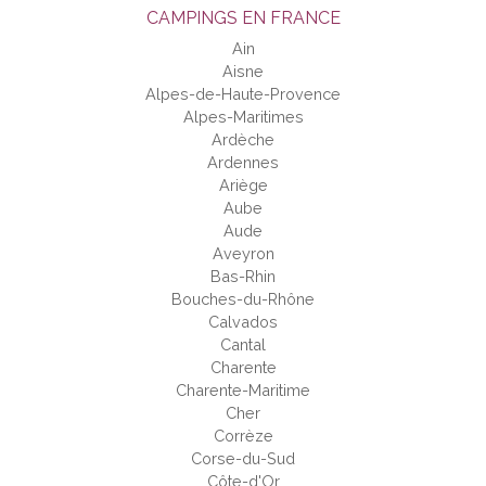
CAMPINGS EN FRANCE
Ain
Aisne
Alpes-de-Haute-Provence
Alpes-Maritimes
Ardèche
Ardennes
Ariège
Aube
Aude
Aveyron
Bas-Rhin
Bouches-du-Rhône
Calvados
Cantal
Charente
Charente-Maritime
Cher
Corrèze
Corse-du-Sud
Côte-d'Or