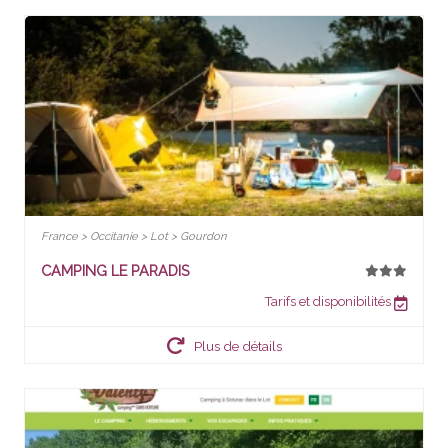
France > Occitanie > Lot > Gourdon
CAMPING LE PARADIS
Tarifs et disponibilités
Plus de détails