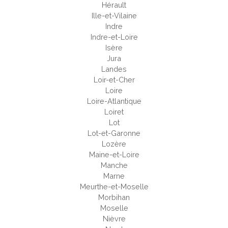
Hérault
Ille-et-Vilaine
Indre
Indre-et-Loire
Isère
Jura
Landes
Loir-et-Cher
Loire
Loire-Atlantique
Loiret
Lot
Lot-et-Garonne
Lozère
Maine-et-Loire
Manche
Marne
Meurthe-et-Moselle
Morbihan
Moselle
Nièvre