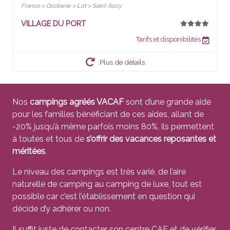
France > Occitanie > Lot > Saint-Sozy
VILLAGE DU PORT
Tarifs et disponibilités
Plus de détails
Nos
campings agréés VACAF
sont d’une grande aide
pour les familles bénéficiant de ces aides, allant de
-20% jusqu’à même parfois moins 80%, ils permettent
à toutes et tous de
s’offrir des vacances reposantes et
méritées
.
Le niveau des campings est très varié, de l’aire
naturelle de camping au camping de luxe, tout est
possible car c’est l’établissement en question qui
décide d’y adhérer ou non.
Il suffit juste de contacter son centre CAF et de vérifier