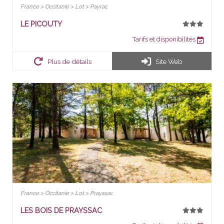
France > Occitanie > Lot > Payrac
LE PICOUTY
Tarifs et disponibilités
Plus de détails
Site Web
France > Occitanie > Lot > Prayssac
LES BOIS DE PRAYSSAC