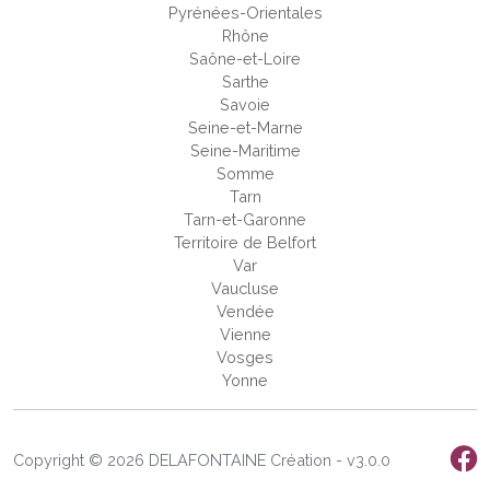
Pyrénées-Orientales
Rhône
Saône-et-Loire
Sarthe
Savoie
Seine-et-Marne
Seine-Maritime
Somme
Tarn
Tarn-et-Garonne
Territoire de Belfort
Var
Vaucluse
Vendée
Vienne
Vosges
Yonne
Copyright © 2026 DELAFONTAINE Création - v3.0.0