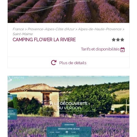
France > Provence-Alpes-Côte d'Azur > Alpes-de-Haute-Provence >
Saint-Maime
CAMPING FLOWER LA RIVIERE
Tarifs et disponibilités
Plus de détails