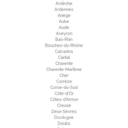
Ardèche
Ardennes
Ariège
Aube
Aude
Aveyron
Bas-Rhin
Bouches-du-Rhône
Calvados
Cantal
Charente
Charente-Maritime
Cher
Corrèze
Corse-du-Sud
Côte-d'Or
Côtes-d'Armor
Creuse
Deux-Sèvres
Dordogne
Doubs