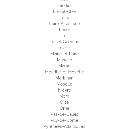
Landes
Loir-et-Cher
Loire
Loire-Atlantique
Loiret
Lot
Lot-et-Garonne
Lozère
Maine-et-Loire
Manche
Marne
Meurthe-et-Moselle
Morbihan
Moselle
Nièvre
Nord
Oise
Orne
Pas-de-Calais
Puy-de-Dôme
Pyrénées-Atlantiques