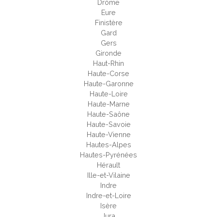
Drôme
Eure
Finistère
Gard
Gers
Gironde
Haut-Rhin
Haute-Corse
Haute-Garonne
Haute-Loire
Haute-Marne
Haute-Saône
Haute-Savoie
Haute-Vienne
Hautes-Alpes
Hautes-Pyrénées
Hérault
Ille-et-Vilaine
Indre
Indre-et-Loire
Isère
Jura