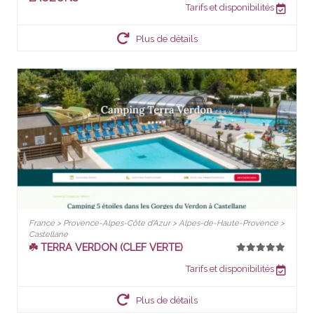
Tarifs et disponibilités
Plus de détails
France > Provence-Alpes-Côte d'Azur > Alpes-de-Haute-Provence >
Castellane
☘️ TERRA VERDON (CLEF VERTE)
Tarifs et disponibilités
Plus de détails