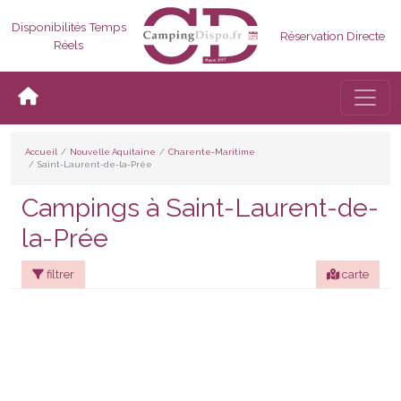
Disponibilités Temps
Réservation Directe
Réels
Bascul
Accueil
Nouvelle Aquitaine
Charente-Maritime
Saint-Laurent-de-la-Prée
Campings à Saint-Laurent-de-
la-Prée
filtrer
carte