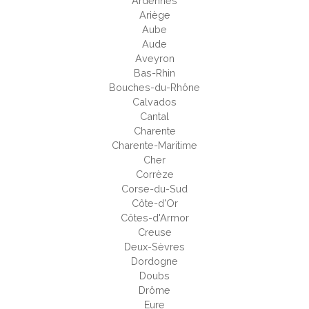
Ardennes
Ariège
Aube
Aude
Aveyron
Bas-Rhin
Bouches-du-Rhône
Calvados
Cantal
Charente
Charente-Maritime
Cher
Corrèze
Corse-du-Sud
Côte-d'Or
Côtes-d'Armor
Creuse
Deux-Sèvres
Dordogne
Doubs
Drôme
Eure