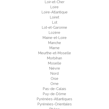
Loir-et-Cher
Loire
Loire-Atlantique
Loiret
Lot
Lot-et-Garonne
Lozère
Maine-et-Loire
Manche
Marne
Meurthe-et-Moselle
Morbihan
Moselle
Nièvre
Nord
Oise
Orne
Pas-de-Calais
Puy-de-Dôme
Pyrénées-Atlantiques
Pyrénées-Orientales