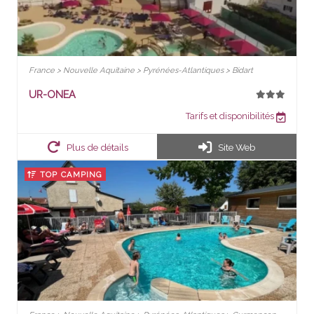
France > Nouvelle Aquitaine > Pyrénées-Atlantiques > Bidart
UR-ONEA
Tarifs et disponibilités
Plus de détails
Site Web
TOP CAMPING