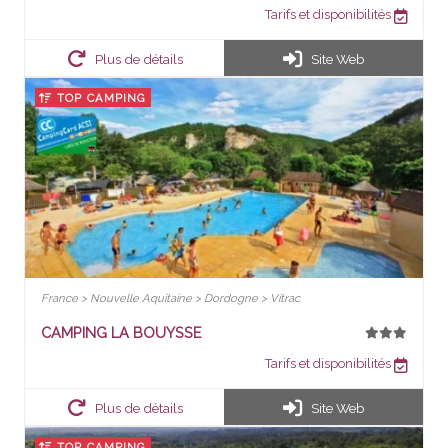
Tarifs et disponibilités
Plus de détails
Site Web
TOP CAMPING
France > Nouvelle Aquitaine > Dordogne > Vitrac
CAMPING LA BOUYSSE
Tarifs et disponibilités
Plus de détails
Site Web
TOP CAMPING