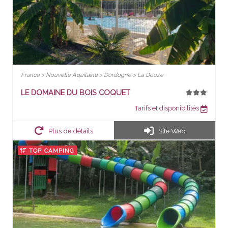
France > Nouvelle Aquitaine > Dordogne > La Douze
LE DOMAINE DU BOIS COQUET
Tarifs et disponibilités
Plus de détails
Site Web
TOP CAMPING