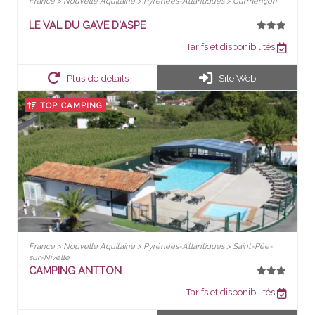
France > Nouvelle Aquitaine > Pyrénées-Atlantiques > Gurmençon
LE VAL DU GAVE D'ASPE
Tarifs et disponibilités
Plus de détails
Site Web
TOP CAMPING
France > Nouvelle Aquitaine > Pyrénées-Atlantiques > Saint-Pée-
sur-Nivelle
CAMPING ANTTON
Tarifs et disponibilités