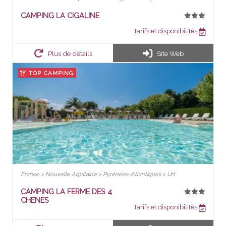
CAMPING LA CIGALINE
Tarifs et disponibilités
Plus de détails
Site Web
TOP CAMPING
France > Nouvelle Aquitaine > Pyrénées-Atlantiques > Urt
CAMPING LA FERME DES 4
CHENES
Tarifs et disponibilités