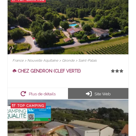
France > Nouvelle Aquitaine > Gironde > Saint-Palais
☘️ CHEZ GENDRON (CLEF VERTE)
Plus de détails
Site Web
TOP CAMPING