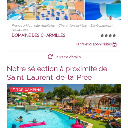
France > Nouvelle Aquitaine > Charente-Maritime > Saint-Laurent-
de-la-Prée
DOMAINE DES CHARMILLES
Tarifs et disponibilités
Plus de détails
Notre sélection à proximité de
Saint-Laurent-de-la-Prée
TOP CAMPING