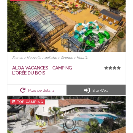
France > Nouvelle Aquitaine > Gironde > Hourtin
ALOA VACANCES - CAMPING
L"ORÉE DU BOIS
Plus de détails
Site Web
TOP CAMPING