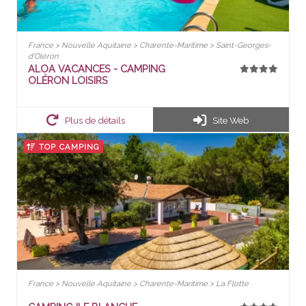
France > Nouvelle Aquitaine > Charente-Maritime > Saint-Georges-
d'Oléron
ALOA VACANCES - CAMPING
OLÉRON LOISIRS
Plus de détails
Site Web
TOP CAMPING
France > Nouvelle Aquitaine > Charente-Maritime > La Flotte