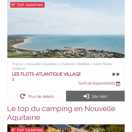
TOP CAMPING
France > Nouvelle Aquitaine > Charente-Maritime > Saint-Pierre-
d'Oléron
LES FLOTS-ATLANTIQUE VILLAGE
1
Tarifs et disponibilités
Plus de détails
Site Web
Le top du camping en Nouvelle
Aquitaine
TOP CAMPING