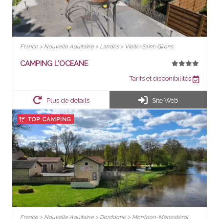
France > Nouvelle Aquitaine > Landes > Vielle-Saint-Girons
CAMPING L'OCEANE
Tarifs et disponibilités
Plus de détails
Site Web
TOP CAMPING
France > Nouvelle Aquitaine > Dordogne > Montpon-Ménestérol