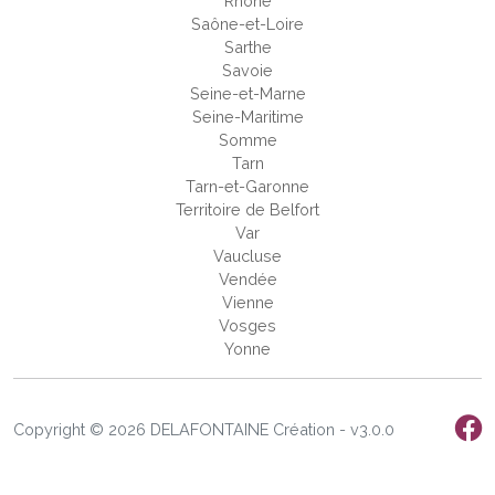
Rhône
Saône-et-Loire
Sarthe
Savoie
Seine-et-Marne
Seine-Maritime
Somme
Tarn
Tarn-et-Garonne
Territoire de Belfort
Var
Vaucluse
Vendée
Vienne
Vosges
Yonne
Copyright © 2026 DELAFONTAINE Création - v3.0.0