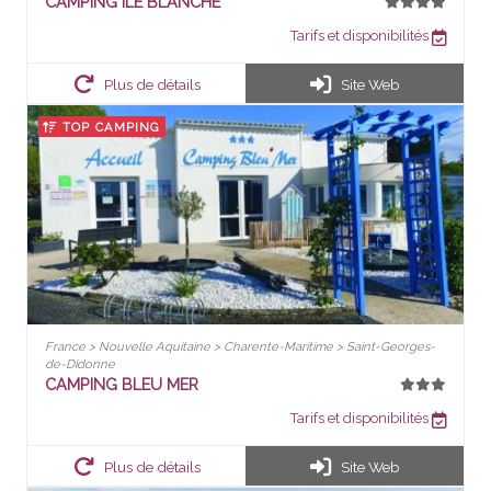
CAMPING ILE BLANCHE
Tarifs et disponibilités
Plus de détails
Site Web
TOP CAMPING
France > Nouvelle Aquitaine > Charente-Maritime > Saint-Georges-
de-Didonne
CAMPING BLEU MER
Tarifs et disponibilités
Plus de détails
Site Web