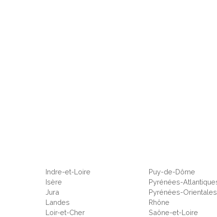
Indre-et-Loire
Puy-de-Dôme
Isère
Pyrénées-Atlantique
Jura
Pyrénées-Orientale
Landes
Rhône
Loir-et-Cher
Saône-et-Loire