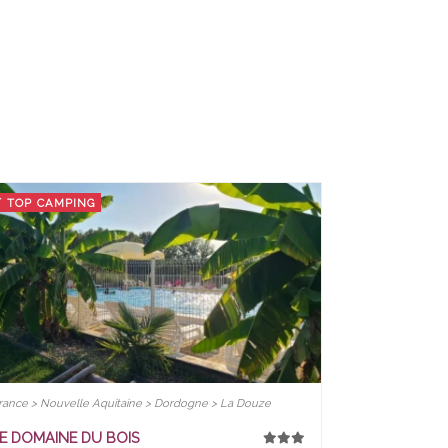
TOP CAMPING
rance > Nouvelle Aquitaine > Dordogne > La Douze
E DOMAINE DU BOIS