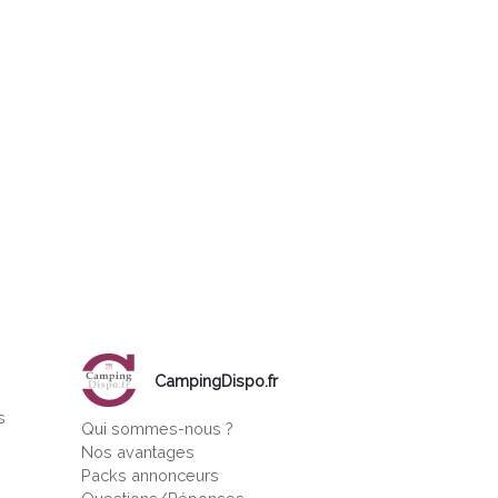
CampingDispo.fr
s
Qui sommes-nous ?
s
Nos avantages
Packs annonceurs