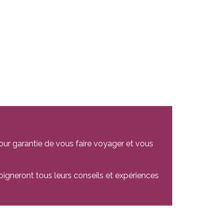
our garantie de vous faire voyager et vous
oigneront tous leurs conseils et expériences