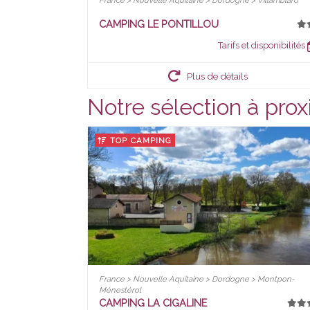
France > Nouvelle Aquitaine > Dordogne > Villamblard
CAMPING LE PONTILLOU
Tarifs et disponibilités
Plus de détails
Notre sélection à prox
TOP CAMPING
France > Nouvelle Aquitaine > Dordogne > Montpon-
Ménestérol
CAMPING LA CIGALINE