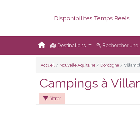
Disponibilités Temps Réels
Destinations
Rechercher une d
Accueil
Nouvelle Aquitaine
Dordogne
Villamb
Campings à Villa
filtrer