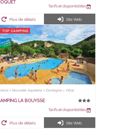
COQUET
Tarifs et disponibilités
Plus de détails
Site Web
TOP CAMPING
rance > Nouvelle Aquitaine > Dordogne > Vitrac
AMPING LA BOUYSSE
Tarifs et disponibilités
Plus de détails
Site Web