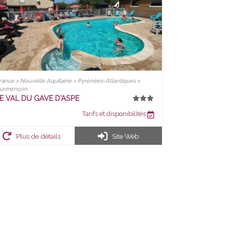
rance > Nouvelle Aquitaine > Pyrénées-Atlantiques >
urmençon
E VAL DU GAVE D'ASPE
Tarifs et disponibilités
Plus de détails
Site Web