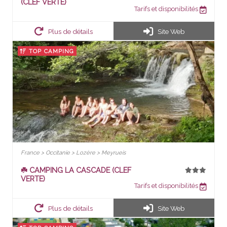
(CLEF VERTE)
Tarifs et disponibilités
Plus de détails
Site Web
TOP CAMPING
France > Occitanie > Lozère > Meyrueis
☘️ CAMPING LA CASCADE (CLEF
VERTE)
Tarifs et disponibilités
Plus de détails
Site Web