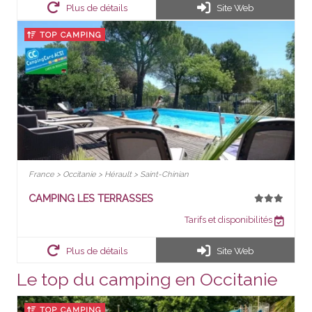
Plus de détails
Site Web
TOP CAMPING
France > Occitanie > Hérault > Saint-Chinian
CAMPING LES TERRASSES
Tarifs et disponibilités
Plus de détails
Site Web
Le top du camping en Occitanie
TOP CAMPING