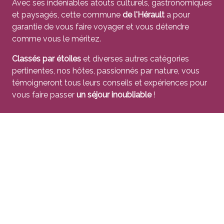
Avec ses indéniables atouts culturels, gastronomiques
et paysagés, cette commune
de l'Hérault
a pour
garantie de vous faire voyager et vous détendre
comme vous le méritez.
Classés par étoiles
et diverses autres catégories
pertinentes, nos hôtes, passionnés par nature, vous
témoigneront tous leurs conseils et expériences pour
vous faire passer
un séjour inoubliable
!