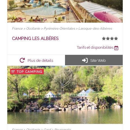
France > Occitanie > Pyrénées-Orientales > Laroque-des-Albères
CAMPING LES ALBÈRES
Tarifs et disponibilités
Plus de détails
Site Web
TOP CAMPING
France > Occitanie > Gard > Peyremale