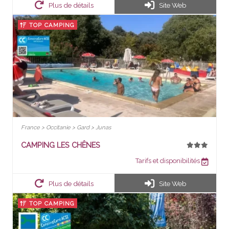
Plus de détails
Site Web
TOP CAMPING
France > Occitanie > Gard > Junas
CAMPING LES CHÊNES
Tarifs et disponibilités
Plus de détails
Site Web
TOP CAMPING