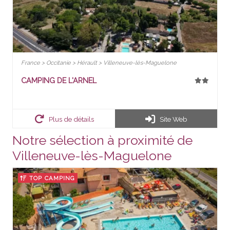
France > Occitanie > Hérault > Villeneuve-lès-Maguelone
CAMPING DE L'ARNEL
Plus de détails
Site Web
Notre sélection à proximité de
Villeneuve-lès-Maguelone
TOP CAMPING