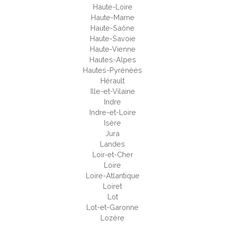
Haute-Loire
Haute-Marne
Haute-Saône
Haute-Savoie
Haute-Vienne
Hautes-Alpes
Hautes-Pyrénées
Hérault
Ille-et-Vilaine
Indre
Indre-et-Loire
Isère
Jura
Landes
Loir-et-Cher
Loire
Loire-Atlantique
Loiret
Lot
Lot-et-Garonne
Lozère