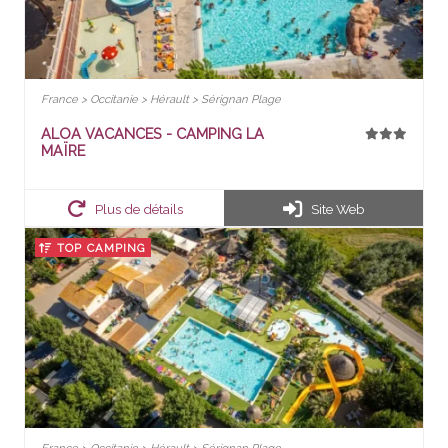
France > Occitanie > Hérault > Sérignan Plage
ALOA VACANCES - CAMPING LA
MAÏRE
Plus de détails
Site Web
TOP CAMPING
France > Occitanie > Hérault > Sérignan Plage