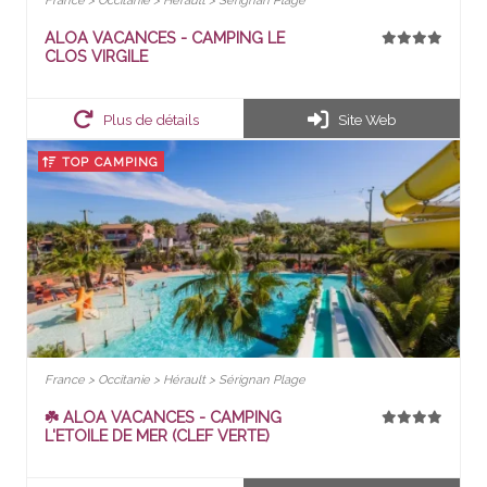
ALOA VACANCES - CAMPING LE
CLOS VIRGILE
Plus de détails
Site Web
TOP CAMPING
France > Occitanie > Hérault > Sérignan Plage
☘️ ALOA VACANCES - CAMPING
L'ETOILE DE MER (CLEF VERTE)