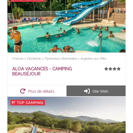
France > Occitanie > Pyrénées-Orientales > Argelès-sur-Mer
ALOA VACANCES - CAMPING
BEAUSÉJOUR
Plus de détails
Site Web
TOP CAMPING