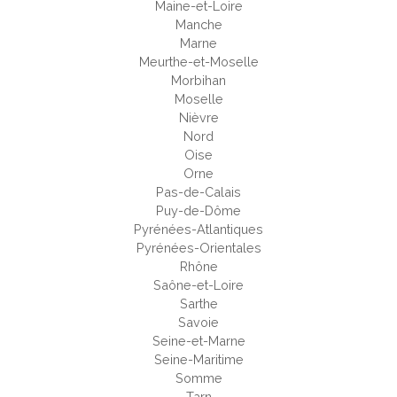
Maine-et-Loire
Manche
Marne
Meurthe-et-Moselle
Morbihan
Moselle
Nièvre
Nord
Oise
Orne
Pas-de-Calais
Puy-de-Dôme
Pyrénées-Atlantiques
Pyrénées-Orientales
Rhône
Saône-et-Loire
Sarthe
Savoie
Seine-et-Marne
Seine-Maritime
Somme
Tarn