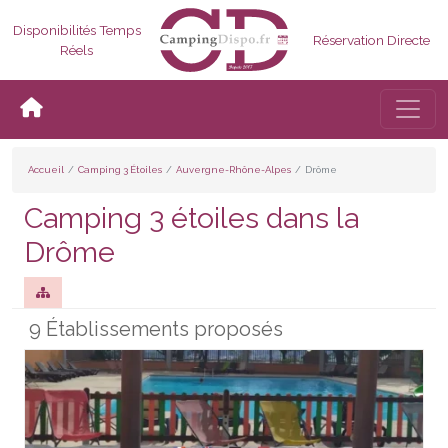
Disponibilités Temps
Réservation Directe
Réels
Bascul
Accueil
Camping 3 Étoiles
Auvergne-Rhône-Alpes
Drôme
Camping 3 étoiles dans la
Drôme
9 Établissements proposés