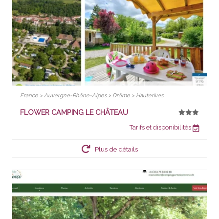
France > Auvergne-Rhône-Alpes > Drôme > Hauterives
FLOWER CAMPING LE CHÂTEAU
Tarifs et disponibilités
Plus de détails