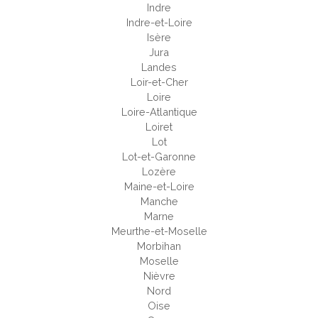
Indre
Indre-et-Loire
Isère
Jura
Landes
Loir-et-Cher
Loire
Loire-Atlantique
Loiret
Lot
Lot-et-Garonne
Lozère
Maine-et-Loire
Manche
Marne
Meurthe-et-Moselle
Morbihan
Moselle
Nièvre
Nord
Oise