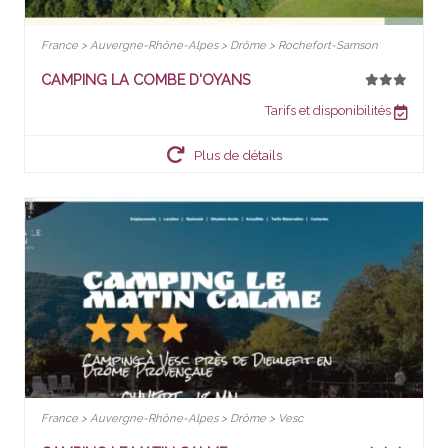
France > Auvergne-Rhône-Alpes > Drôme > Rochefort-Samson
CAMPING LA COMBE D'OYANS
Tarifs et disponibilités
Plus de détails
France > Auvergne-Rhône-Alpes > Drôme > Vesc