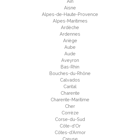
Ain
Aisne
Alpes-de-Haute-Provence
Alpes-Maritimes
Ardèche
Ardennes
Ariège
Aube
Aude
Aveyron
Bas-Rhin
Bouches-du-Rhône
Calvados
Cantal
Charente
Charente-Maritime
Cher
Corrèze
Corse-du-Sud
Côte-d'Or
Côtes-d'Armor
Creuse