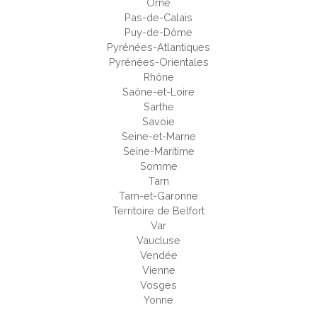
Orne
Pas-de-Calais
Puy-de-Dôme
Pyrénées-Atlantiques
Pyrénées-Orientales
Rhône
Saône-et-Loire
Sarthe
Savoie
Seine-et-Marne
Seine-Maritime
Somme
Tarn
Tarn-et-Garonne
Territoire de Belfort
Var
Vaucluse
Vendée
Vienne
Vosges
Yonne