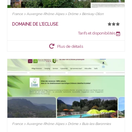
France > Auvergne-Rhône-Alpes > Drôme > Bénivay-Ollon
DOMAINE DE L'ECLUSE
Tarifs et disponibilités
Plus de détails
France > Auvergne-Rhône-Alpes > Drôme > Buis-les-Baronnies