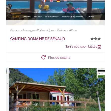
France > Auvergne-Rhône-Alpes > Drôme > Albon
CAMPING DOMAINE DE SENAUD
Tarifs et disponibilités
Plus de détails