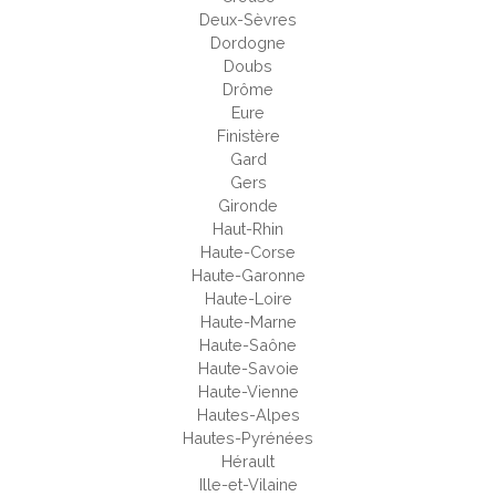
Deux-Sèvres
Dordogne
Doubs
Drôme
Eure
Finistère
Gard
Gers
Gironde
Haut-Rhin
Haute-Corse
Haute-Garonne
Haute-Loire
Haute-Marne
Haute-Saône
Haute-Savoie
Haute-Vienne
Hautes-Alpes
Hautes-Pyrénées
Hérault
Ille-et-Vilaine