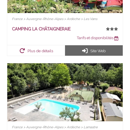
France > Auvergne-Rhône-Alpes > Ardèche > Les Vans
CAMPING LA CHÂTAIGNERAIE
Tarifs et disponibilités
Plus de détails
Site Web
France > Auvergne-Rhône-Alpes > Ardèche > Lamastre