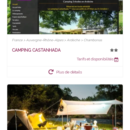
France > Auvergne-Rhône-Alpes > Ardèche > Chambonas
CAMPING CASTANHADA
Tarifs et disponibilités
Plus de détails