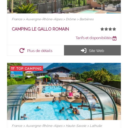
France > Auvergne-Rhône-Alpes > Drôme > Barbières
CAMPING LE GALLO ROMAIN
Tarifs et disponibilités
Plus de détails
Site Web
TOP CAMPING
France > Auvergne-Rhône-Alpes > Haute-Savoie > Lathuile