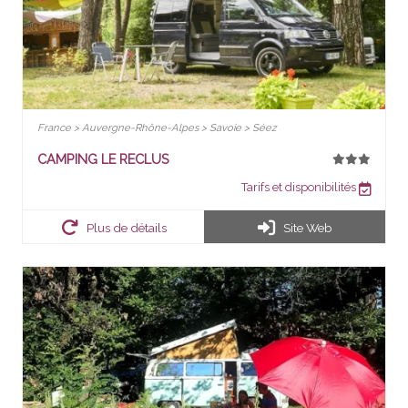
France > Auvergne-Rhône-Alpes > Savoie > Séez
CAMPING LE RECLUS
Tarifs et disponibilités
Plus de détails
Site Web