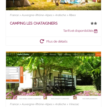
France > Auvergne-Rhône-Alpes > Ardèche > Ribes
CAMPING LES CHATAIGNIERS
Tarifs et disponibilités
Plus de détails
France > Auvergne-Rhône-Alpes > Ardèche > Vinezac