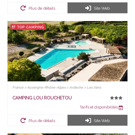
Plus de détails
Site Web
TOP CAMPING
France > Auvergne-Rhône-Alpes > Ardèche > Les Vans
CAMPING LOU ROUCHETOU
Tarifs et disponibilités
Plus de détails
Site Web