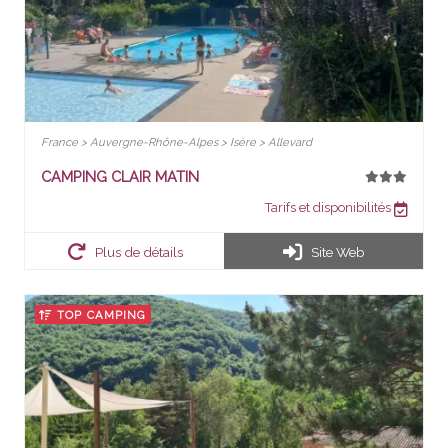
France > Auvergne-Rhône-Alpes > Isère > Allevard
CAMPING CLAIR MATIN
Tarifs et disponibilités
Plus de détails
Site Web
TOP CAMPING