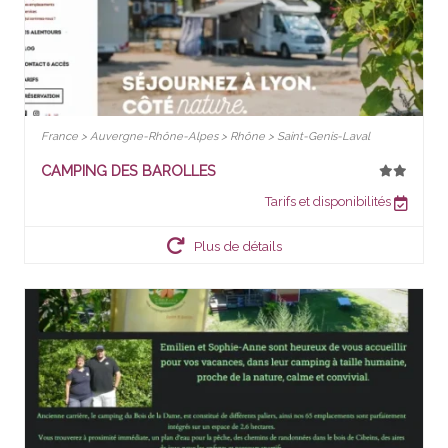
France > Auvergne-Rhône-Alpes > Rhône > Saint-Genis-Laval
CAMPING DES BAROLLES
Tarifs et disponibilités
Plus de détails