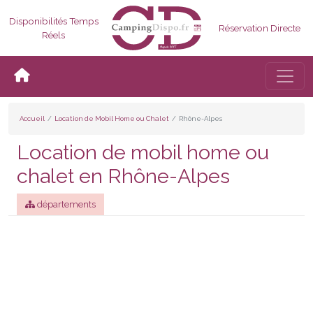
Disponibilités Temps
Réservation Directe
Réels
Bascul
Accueil
Location de Mobil Home ou Chalet
Rhône-Alpes
Location de mobil home ou
chalet en Rhône-Alpes
départements