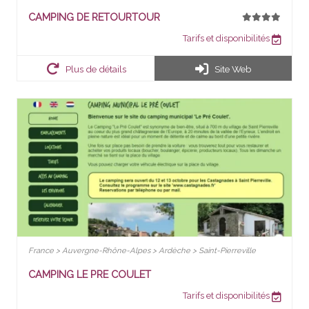
CAMPING DE RETOURTOUR
Tarifs et disponibilités
Plus de détails
Site Web
France > Auvergne-Rhône-Alpes > Ardèche > Saint-Pierreville
CAMPING LE PRE COULET
Tarifs et disponibilités