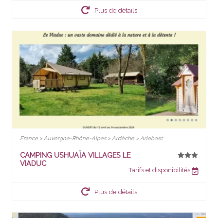
Plus de détails
France > Auvergne-Rhône-Alpes > Ardèche > Arlebosc
CAMPING USHUAÏA VILLAGES LE
VIADUC
Tarifs et disponibilités
Plus de détails