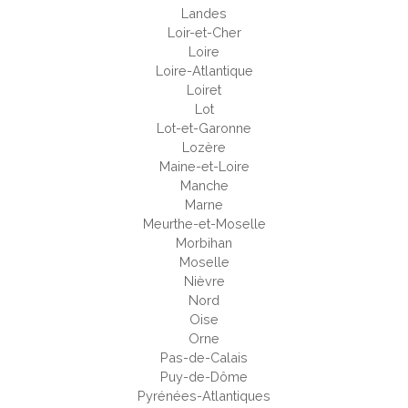
Landes
Loir-et-Cher
Loire
Loire-Atlantique
Loiret
Lot
Lot-et-Garonne
Lozère
Maine-et-Loire
Manche
Marne
Meurthe-et-Moselle
Morbihan
Moselle
Nièvre
Nord
Oise
Orne
Pas-de-Calais
Puy-de-Dôme
Pyrénées-Atlantiques