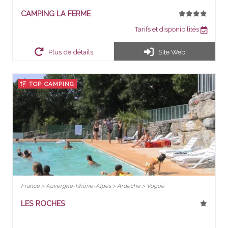
CAMPING LA FERME
Tarifs et disponibilités
Plus de détails
Site Web
TOP CAMPING
France > Auvergne-Rhône-Alpes > Ardèche > Vogüé
LES ROCHES