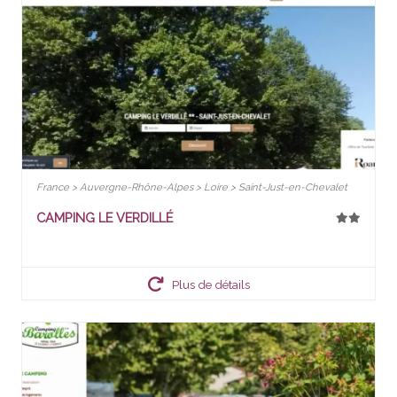
France > Auvergne-Rhône-Alpes > Loire > Saint-Just-en-Chevalet
CAMPING LE VERDILLÉ
Plus de détails