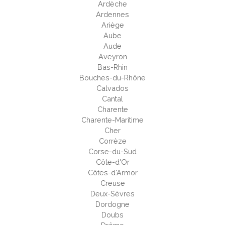
Ardèche
Ardennes
Ariège
Aube
Aude
Aveyron
Bas-Rhin
Bouches-du-Rhône
Calvados
Cantal
Charente
Charente-Maritime
Cher
Corrèze
Corse-du-Sud
Côte-d'Or
Côtes-d'Armor
Creuse
Deux-Sèvres
Dordogne
Doubs