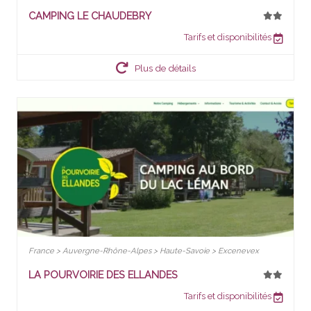
CAMPING LE CHAUDEBRY
Tarifs et disponibilités
Plus de détails
France > Auvergne-Rhône-Alpes > Haute-Savoie > Excenevex
LA POURVOIRIE DES ELLANDES
Tarifs et disponibilités