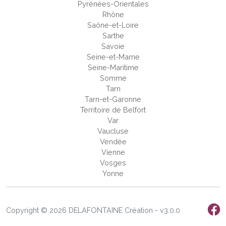
Pyrénées-Orientales
Rhône
Saône-et-Loire
Sarthe
Savoie
Seine-et-Marne
Seine-Maritime
Somme
Tarn
Tarn-et-Garonne
Territoire de Belfort
Var
Vaucluse
Vendée
Vienne
Vosges
Yonne
Copyright © 2026 DELAFONTAINE Création - v3.0.0