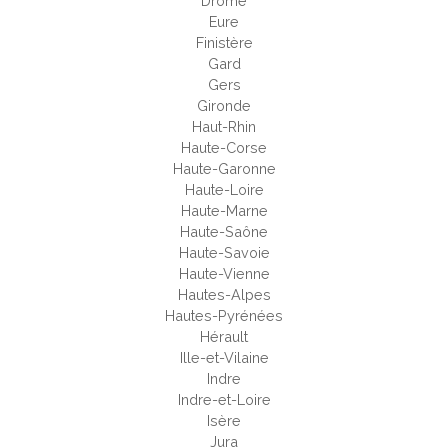
Drôme
Eure
Finistère
Gard
Gers
Gironde
Haut-Rhin
Haute-Corse
Haute-Garonne
Haute-Loire
Haute-Marne
Haute-Saône
Haute-Savoie
Haute-Vienne
Hautes-Alpes
Hautes-Pyrénées
Hérault
Ille-et-Vilaine
Indre
Indre-et-Loire
Isère
Jura