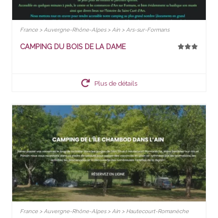
France > Auvergne-Rhône-Alpes > Ain > Ars-sur-Formans
CAMPING DU BOIS DE LA DAME
Plus de détails
France > Auvergne-Rhône-Alpes > Ain > Hautecourt-Romanèche