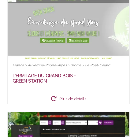
France > Auvergne-Rhône-Alpes > Drôme > Le Poët-Célard
L'ERMITAGE DU GRAND BOIS -
GREEN STATION
Plus de détails