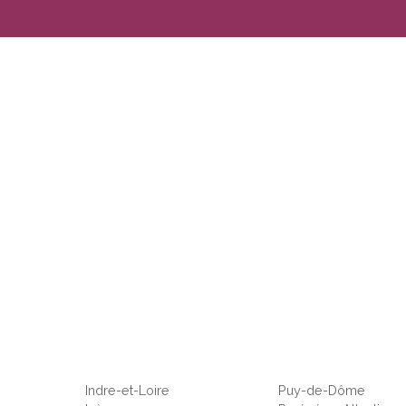
Indre-et-Loire
Puy-de-Dôme