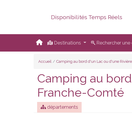
Disponibilités Temps Réels
Destinations
Rechercher une d
Accueil
Camping au bord d'un Lac ou d'une Rivière
Camping au bord 
Franche-Comté
départements