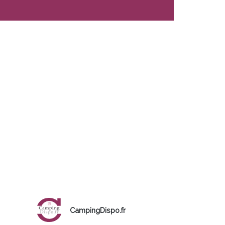
CampingDispo.fr