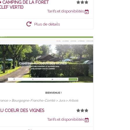
️ CAMPING DE LA FORÊT
CLEF VERTE)
Tarifs et disponibilités
Plus de détails
rance > Bourgogne-Franche-Comté > Jura > Arbois
U COEUR DES VIGNES
Tarifs et disponibilités