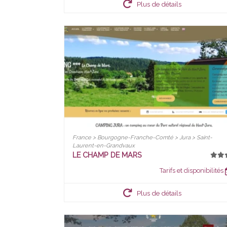
Plus de détails
France > Bourgogne-Franche-Comté > Jura > Saint-
Laurent-en-Grandvaux
LE CHAMP DE MARS
Tarifs et disponibilités
Plus de détails