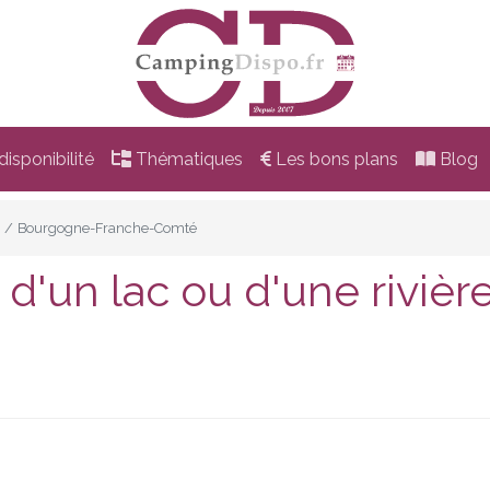
isponibilité
Thématiques
Les bons plans
Blog
Bourgogne-Franche-Comté
d'un lac ou d'une riviè