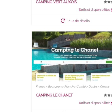
CAMPING VERT AUXOIS
Tarifs et disponibilités
Plus de détails
France > Bourgogne-Franche-Comté > Doubs > Ornans
CAMPING LE CHANET
Tarifs et disponibilités